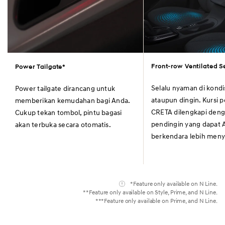
Front-row Ventilated S
Power Tailgate*
Selalu nyaman di kondi
Power tailgate dirancang untuk
ataupun dingin. Kursi
memberikan kemudahan bagi Anda.
CRETA dilengkapi den
Cukup tekan tombol, pintu bagasi
pendingin yang dapat 
akan terbuka secara otomatis.
berkendara lebih men
*Feature only available on N Line.
**Feature only available on Style, Prime, and N Line.
***Feature only available on Prime, and N Line.