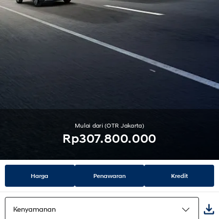
Mulai dari (OTR Jakarta)
Rp307.800.000
Harga
Penawaran
Kredit
Kenyamanan