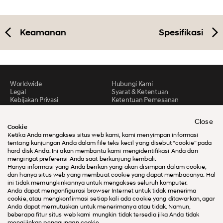
Keamanan
Spesifikasi
Worldwide
Hubungi Kami
Legal
Syarat & Ketentuan
Kebijakan Privasi
Ketentuan Pemesanan
Peta situs
Close
Cookie
Ketika Anda mengakses situs web kami, kami menyimpan informasi
tentang kunjungan Anda dalam file teks kecil yang disebut “cookie” pada
hard disk Anda. Ini akan membantu kami mengidentifikasi Anda dan
mengingat preferensi Anda saat berkunjung kembali.
Hanya informasi yang Anda berikan yang akan disimpan dalam cookie,
dan hanya situs web yang membuat cookie yang dapat membacanya. Hal
ini tidak memungkinkannya untuk mengakses seluruh komputer.
Anda dapat mengonfigurasi browser Internet untuk tidak menerima
cookie, atau mengkonfirmasi setiap kali ada cookie yang ditawarkan, agar
Anda dapat memutuskan untuk menerimanya atau tidak. Namun,
beberapa fitur situs web kami mungkin tidak tersedia jika Anda tidak
mengijinkan penggunaan cookie.