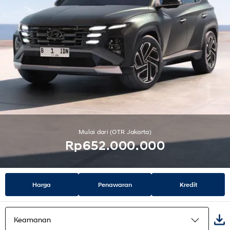
Mulai dari (OTR Jakarta)
Rp652.000.000
Harga
Penawaran
Kredit
Keamanan