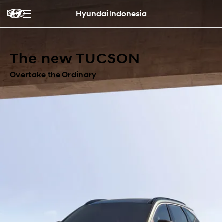
Hyundai Indonesia
The new TUCSON
Overtake the Ordinary