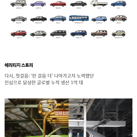
헤리티지 스토리
다시, 첫걸음: ‘한 걸음 더’ 나아가고자 노력했던
진심으로 달성한 글로벌 누적 생산 1억 대