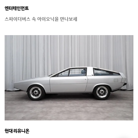
엔터테인먼트
스파이더버스 속 아이오닉을 만나보세
현대 리유니온