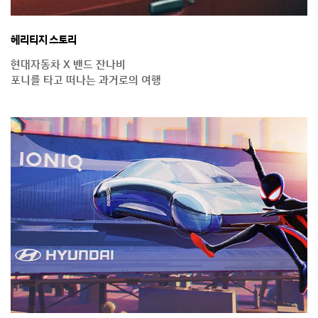
헤리티지 스토리
현대자동차 X 밴드 잔나비
포니를 타고 떠나는 과거로의 여행