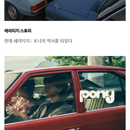
헤리티지 스토리
현대 헤리티지 : 포니의 역사를 되짚다