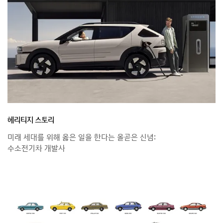
헤리티지 스토리
미래 세대를 위해 옳은 일을 한다는 올곧은 신념:
수소전기차 개발사