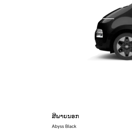
ສີພາຍນອກ
Abyss Black