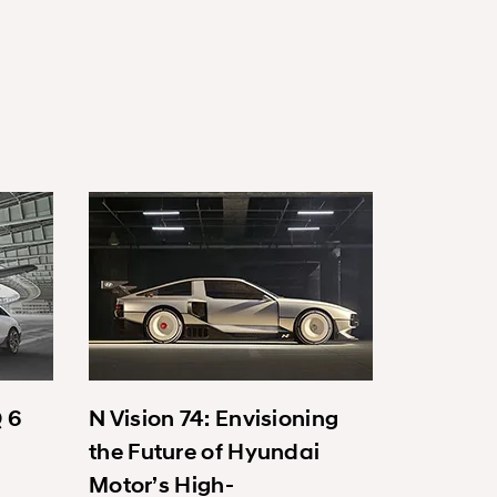
Q 6
N Vision 74: Envisioning
the Future of Hyundai
Motor’s High-