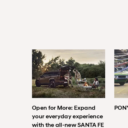
Open for More: Expand
PONY
your everyday experience
with the all-new SANTA FE