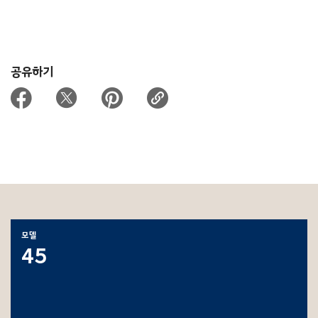
공유하기
모델
45