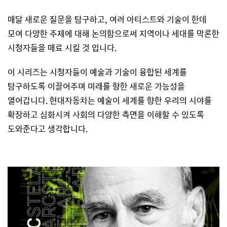
매달 새로운 질문을 탐구하고, 여러 아티스트와 기술이 한데
모여 다양한 주제에 대해 논의함으로써 지역이나 세대를 막론한
시청자들을 매료 시킬 것 입니다.
이 시리즈는 시청자들이 예술과 기술이 융합된 세계를
탐구하도록 이끌어주며 미래를 향한 새로운 가능성을
열어갑니다. 현대자동차는 예술이 세계를 향한 우리의 시야를
확장하고 심화시켜 사회의 다양한 측면을 이해할 수 있도록
도와준다고 생각합니다.