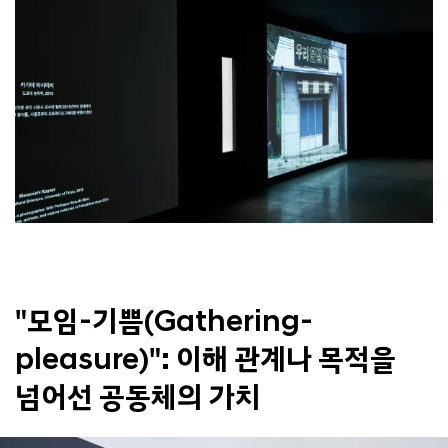
"모임-기쁨(Gathering-
pleasure)":
이해 관계나 목적을
넘어선 공동체의 가치