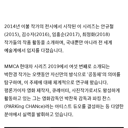
2014년 이불 작가의 전시에서 시작된 이 시리즈는 안규철
(2015), 김수자(2016), 임흥순(2017), 최정화(2018)
작가들의 작품 활동을 소개하며, 국내뿐만 아니라 전 세계
예술계에서 입지를 다졌습니다.
MMCA 현대차 시리즈 2019에서 여섯 번째로 소개되는
박찬경 작가는 오랫동안 자신만의 방식으로 '공동체'의 의미를
탐구하며, 이 주제에 대해 체계적으로 연구해 왔습니다.
평론가이자 영화 제작자, 큐레이터, 사진작가로서도 왕성하게
활동하고 있는 그는 영화감독인 박찬욱 감독과 파킹 찬스
(PARKing CHANce)라는 아티스트 듀오를 결성하는 등 다양한
분야에서 실력을 발휘하고 있습니다.