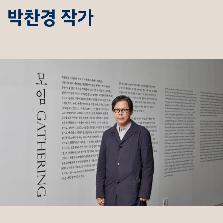
박찬경 작가