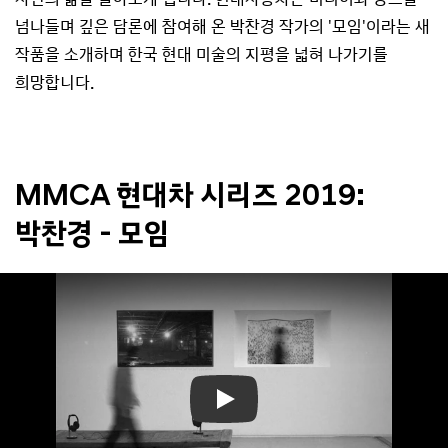
넘나들며 깊은 담론에 참여해 온 박찬경 작가의 '모임'이라는 새
작품을 소개하며 한국 현대 미술의 지평을 넓혀 나가기를
희망합니다.
MMCA 현대차 시리즈 2019:
박찬경 - 모임
Play