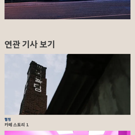
연관 기사 보기
웰빙
카페 스토리 1