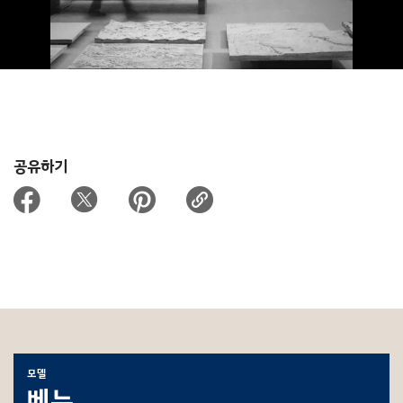
공유하기
모델
베뉴