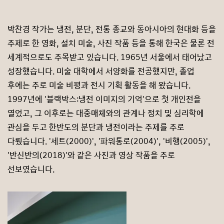
박찬경 작가는 냉전, 분단, 전통 종교와 동아시아의 현대화 등을
주제로 한 영화, 설치 미술, 사진 작품 등을 통해 한국은 물론 전
세계적으로도 주목받고 있습니다. 1965년 서울에서 태어났고
성장했습니다. 미술 대학에서 서양화를 전공했지만, 졸업
후에는 주로 미술 비평과 전시 기획 활동을 해 왔습니다.
1997년에 '블랙박스:냉전 이미지의 기억'으로 첫 개인전을
열었고, 그 이후로는 대중매체와의 관계나 정치 및 심리학에
관심을 두고 한반도의 분단과 냉전이라는 주제를 주로
다뤘습니다. '세트(2000)', '파워통로(2004)', '비행(2005)',
'반신반의(2018)'와 같은 사진과 영상 작품을 주로
선보였습니다.