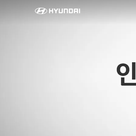
라
이
프
스
타
일