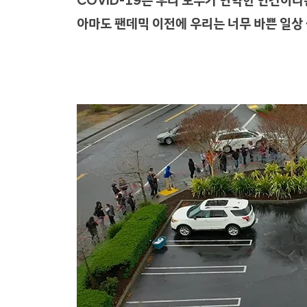
COVID-19는 우리 모두가 연약한 인간이
아마도 팬데믹 이전에 우리는 너무 바쁜 일상