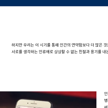
하지만 우리는 이 시기를 통해 인간의 연약함보다 더 많은 것을
서로를 생각하는 인류애로 상상할 수 없는 친절과 용기를 내
인
병
써