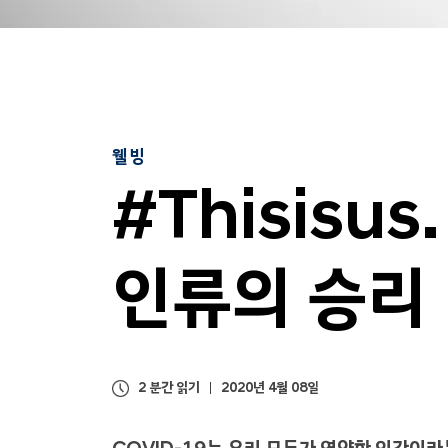
웰빙
#Thisisus.
인류의 승리
2 분간 읽기
2020년 4월 08일