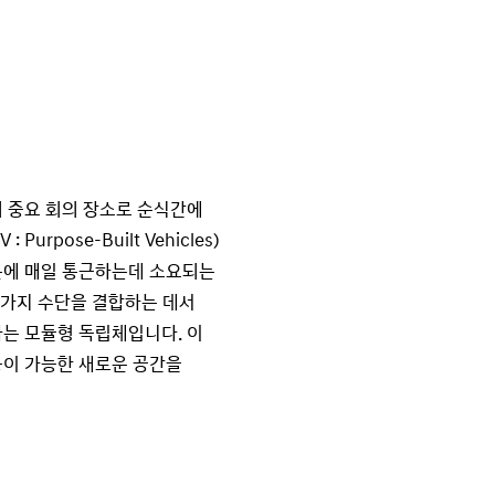
 중요 회의 장소로 순식간에
rpose-Built Vehicles)
문에 매일 통근하는데 소요되는
 가지 수단을 결합하는 데서
는 모듈형 독립체입니다. 이
용이 가능한 새로운 공간을