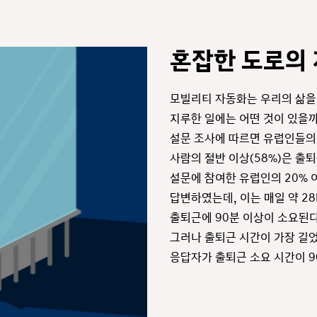
혼잡한 도로의
모빌리티 자동화는 우리의 삶을
지루한 일에는 어떤 것이 있을까요
설문 조사에 따르면 유럽인들의
사람의 절반 이상(58%)은 출
설문에 참여한 유럽인의 20% 
답변하였는데, 이는 매일 약 2
출퇴근에 90분 이상이 소요된다
그러나 출퇴근 시간이 가장 길었
응답자가 출퇴근 소요 시간이 