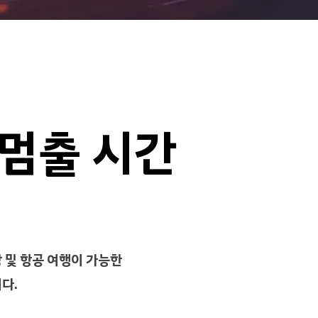
 멈출 시간
 및 항공 여행이 가능한
다.