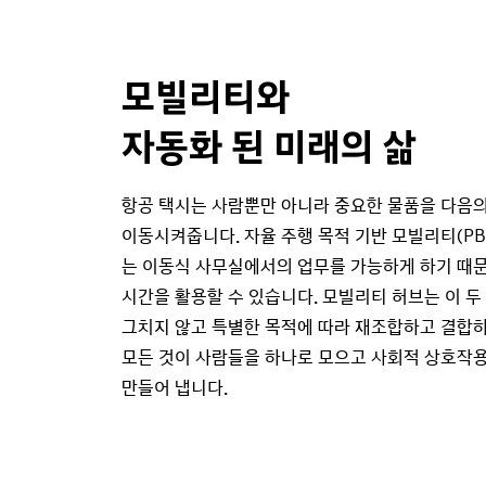
모빌리티와
자동화 된 미래의 삶
항공 택시는 사람뿐만 아니라 중요한 물품을 다음의
이동시켜줍니다. 자율 주행 목적 기반 모빌리티(PBV : Pu
는 이동식 사무실에서의 업무를 가능하게 하기 때
시간을 활용할 수 있습니다. 모빌리티 허브는 이 두
그치지 않고 특별한 목적에 따라 재조합하고 결합하
모든 것이 사람들을 하나로 모으고 사회적 상호작
만들어 냅니다.