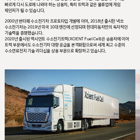
빠르게 다시 도로에 나와야 하는 상용차, 특히 트럭과 같은 물류업에 게임
체인저가 될 수 있습니다.
2000년 싼타페 수소전기차 프로토타입 개발에 이어, 2018년 출시한 넥쏘
수소전기차는 2019년 미국 10대 엔진에 선정되며 현대자동차만의 독자적인
기술력을 증명했습니다.
2020년 출시된 엑시언트 수소전기트럭(XCIENT Fuel Cell)은 승용차에 이어
트럭 부문에서도 수소전기차 대량 공급을 본격화함으로써 세계 최고 수준의
수소연료전지 기술 리더십을 상용 부문으로 확장하고 있습니다.