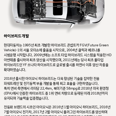
하이브리드 개발
현대자동차는 1995년 최초 개발한 하이브리드 콘셉트카 FGV(Future Green
Vehicle)-1의 서울 모터쇼에 출품을 시작으로, 2004년 클릭과 베르나를
시범운행 시작합니다. 2009년에는 소프트 타입 하이브리드 시스템을 적용한 HD
아반떼를 출시하여 최초 양산을 시작했으며, 2011년에는 당사 최초 풀타입
하이브리드인 YF 쏘나타 하이브리드로 글로벌 출시를 하면서 이후 양산 차종을
확대하였습니다.
2016년 출시한 아이오닉 하이브리드는 더욱 향상된 기술을 집약한 전용
파워트레인 및 전기동력 부품 개발을 통해 최고 효율을 구현하였습니다.
특히 연비 측면에서 리터당 22.4km, 북미기준 58mpg로 2016년 미국 환경청
(EPA)에서 인증한 하이브리드 중 1위 연비 차량으로 등재된 이래 2018년까지
유지되며 기술력을 입증했습니다.
전동화 브랜드의 시초인 아이오닉은 2016년 1월 아이오닉 하이브리드, 2016년
7월 아이오닉 전기차, 2017년 2월 아이오닉 플러그인 하이브리드를 양산하며