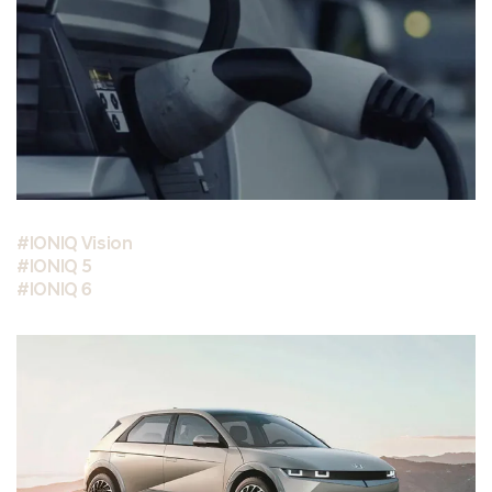
#IONIQ Vision
#IONIQ 5
#IONIQ 6