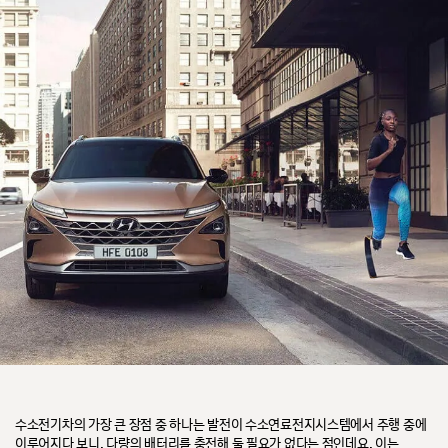
수소전기차의 가장 큰 장점 중 하나는 발전이 수소연료전지시스템에서 주행 중에
이루어지다 보니, 다량의 배터리를 충전해 둘 필요가 없다는 점인데요, 이는