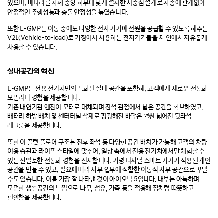
있으며, 배터리를 차체 중앙 하부에 낮게 설치한 저중심 설계로 차종에 관계없이
안정적인 주행성능과 충돌 안정성을 높였습니다.
또한 E-GMP는 이동 중에도 다양한 전자 기기에 전원을 공급할 수 있도록 해주는
V2L(Vehicle-to-load)로 가정에서 사용하는 전자기기들을 차 안에서 자유롭게
사용할 수 있습니다.
실내공간의 혁신
E-GMP는 전용 전기차만의 특화된 실내 공간을 포함해, 고객에게 새로운 전동화
모빌리티 경험을 제공합니다.
기존 내연기관 엔진이 모터로 대체되며 전석 관점에서 넓은 공간을 확보하였고,
배터리 하방 배치 및 센터터널 삭제로 평평해진 바닥은 훨씬 넓어진 뒷좌석
레그룸을 제공합니다.
또한 이 플랫 플로어 구조는 전후 좌석 등 다양한 공간 배치가 가능해 고객의 차량
이용 습관과 라이프 스타일에 맞추어, 일상 속에서 전용 전기차에서만 체험할 수
있는 진일보한 전동화 경험을 선사합니다. 가령 디지털 스마트 기기가 적용된 개인
공간을 만들 수 있고, 필요에 따라 사무 업무에 적합한 이동식 사무 공간으로 꾸밀
수도 있습니다. 이를 가장 잘 나타낸 것이 아이오닉 5입니다. 내부는 아늑하며
모던한 생활공간의 느낌으로 나무, 섬유, 가죽 등을 적용해 집처럼 따뜻하고
편안함을 제공합니다.