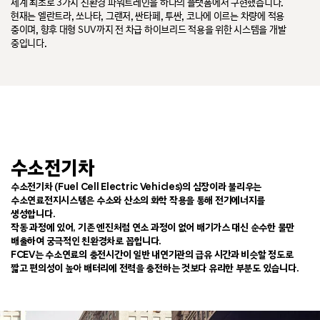
세계 최초로 3가지 친환경 파워트레인을 하나의 플랫폼에서 구현했습니다.
현재는 엘란트라, 쏘나타, 그랜저, 싼타페, 투싼, 코나에 이르는 차량에 적용
중이며, 향후 대형 SUV까지 전 차급 하이브리드 적용을 위한 시스템을 개발
중입니다.
수소전기차
수소전기차 (Fuel Cell Electric Vehicles)의 심장이라 불리우는
수소연료전지시스템은 수소와 산소의 화학 작용을 통해 전기에너지를
생성합니다.
작동 과정에 있어, 기존 엔진처럼 연소 과정이 없어 배기가스 대신 순수한 물만
배출하여 궁극적인 친환경차로 꼽힙니다.
FCEV는 수소연료의 충전시간이 일반 내연기관의 급유 시간과 비슷할 정도로
짧고 편의성이 높아 배터리에 전력을 충전하는 것보다 유리한 부분도 있습니다.