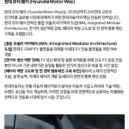
현대 모터 웨이 (Hyundai Motor Way)
현대 모터 웨이 (Hyundai Motor Way)는 2030년까지 200만대 규모의
전기차를 글로벌 시장에 판매하기 위한 현대자동차의 핵심 전동화 전략입니다.
현대 모터 웨이 전략은 통합 모듈러 아키텍처 도입(IMA, Integrated Modular
Architecture), 전기차 생산역량 강화, 배터리 역량 고도화 및 전 영역 벨류 체인
구축을 포함합니다.
[통합 모듈러 아키텍처 (IMA, Integrated Modular Architecture)
도입]
현재 E-GMP EV 플랫폼을 대체할 차세대 EV 전용 플랫폼을 위한 IMA
개발
[전기차 생산 역량 강화]
EV 생산 확대 및 용량 최적화를 위해 신규 EV 공장 건설
뿐만 아니라 기존 내연기관 공장을 활용한 전기차 생산으로 비용 및 시간 절감.
[배터리 역량 고도화 및 전 영역 밸류체인 구축 추진]
배터리 소재의 안정적인
조달, 설계 능력, 차세대 배터리 개발 등 배터리 전반의 벨류 체인 강화.
현대자동차는 전통 자동차 메이커로서 쌓아온 자동차 사업 노하우와 기술 역량,
브랜드 유산을 적극 계승하며, 이러한 강점을 미래 경쟁력으로 승화하는 차별화된
전략으로 전동화 시대에 앞서 나갈 것 입니다.