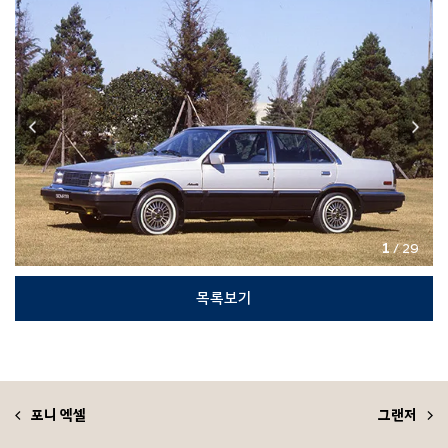
1
/ 29
목록보기
포니 엑셀
그랜저