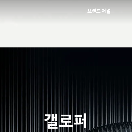
브랜드 저널
갤로퍼