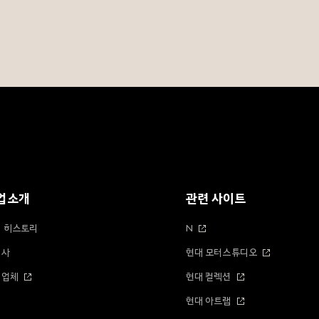
업소개
관련 사이트
 히스토리
N
계사
현대 모터스튜디오
력업체
현대 컬렉션
현대 아트랩