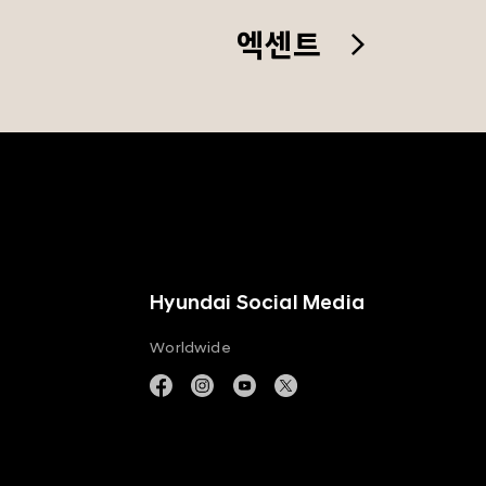
엑센트
Hyundai Social Media
Worldwide