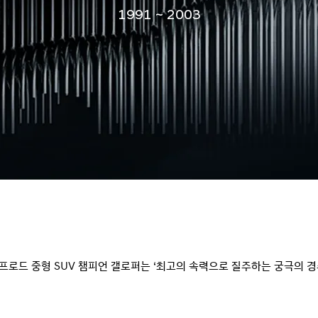
1991 ~ 2003
프로드 중형 SUV 챔피언 갤로퍼는 ‘최고의 속력으로 질주하는 궁극의 경