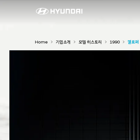
갤
로
퍼
Home
기업소개
모델 히스토리
1990
갤로퍼