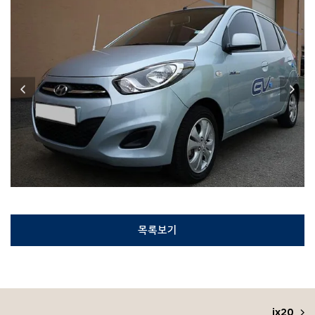
목록보기
ix20