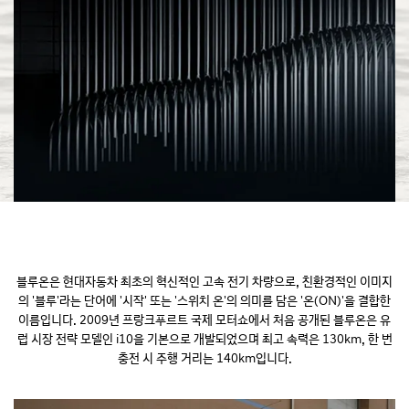
블루온은 현대자동차 최초의 혁신적인 고속 전기 차량으로, 친환경적인 이미지
의 '블루'라는 단어에 '시작' 또는 '스위치 온'의 의미를 담은 '온(ON)'을 결합한
이름입니다. 2009년 프랑크푸르트 국제 모터쇼에서 처음 공개된 블루온은 유
럽 시장 전략 모델인 i10을
기본으로 개발되었으며 최고 속력은 130km, 한 번
충전 시 주행 거리는 140km입니다.