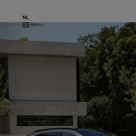
NL
Elektrificatie
Menu
.