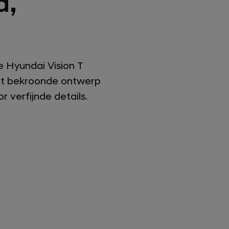
d,
 Hyundai Vision T
 het bekroonde ontwerp
verfijnde details.