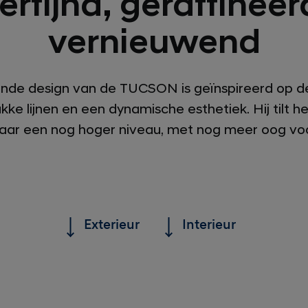
erfijnd, geraffineer
vernieuwend
ende design van de TUCSON is geïnspireerd op de
kke lijnen en een dynamische esthetiek. Hij tilt
r een nog hoger niveau, met nog meer oog voor 
Exterieur
Interieur