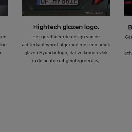
Hightech glazen logo.
B
ten
Het geraffineerde design van de
Gen
tric
achterkant wordt afgerond met een uniek
r
glazen Hyundai-logo, dat volkomen vlak
ach
in de achterruit geïntegreerd is.