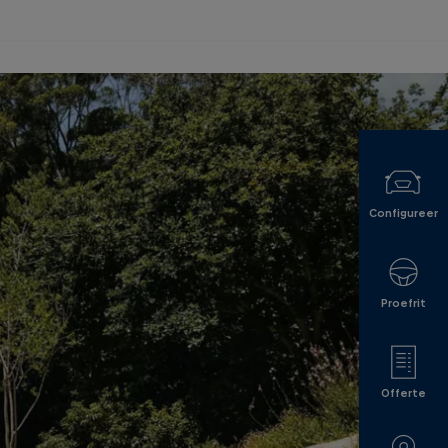
Configureer
Proefrit
Offerte