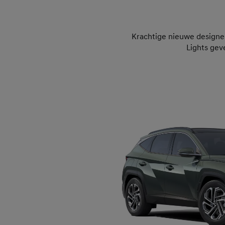
Krachtige nieuwe design
Lights gev