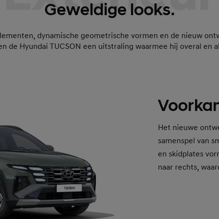
Geweldige looks.
elementen, dynamische geometrische vormen en de nieuw ont
en de Hyundai TUCSON een uitstraling waarmee hij overal en alt
Voorkan
Het nieuwe ontwe
samenspel van sm
en skidplates vor
naar rechts, waar