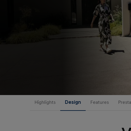
Highlights
Design
Features
Presta