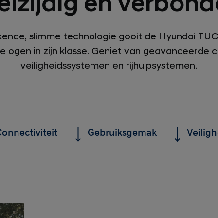
elzijdig en verbond
kende, slimme technologie gooit de Hyundai TU
 ogen in zijn klasse. Geniet van geavanceerde co
veiligheidssystemen en rijhulpsystemen.
Connectiviteit
Gebruiksgemak
Veiligh