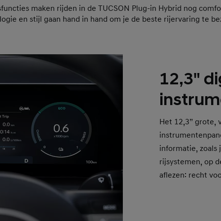
sfuncties maken rijden in de TUCSON Plug-in Hybrid nog comfor
ogie en stijl gaan hand in hand om je de beste rijervaring te b
12,3" di
instrum
Het 12,3” grote, v
instrumentenpane
informatie, zoals
rijsystemen, op d
aflezen: recht voo