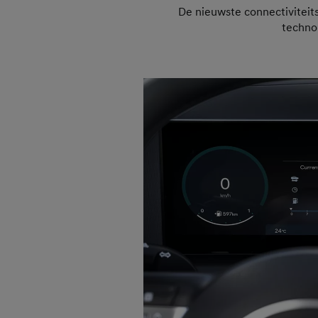
De nieuwste connectiviteit
technol