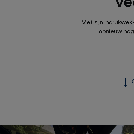
Ve
Met zijn indrukwek
opnieuw hoge