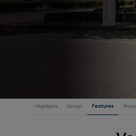
Highlights
Design
Features
Prest