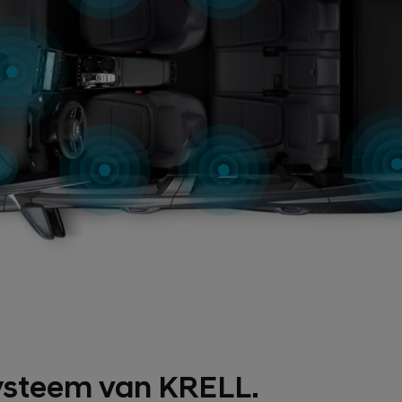
ysteem van KRELL.