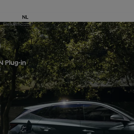
NL
Elektrificatie
Menu
 Plug-in