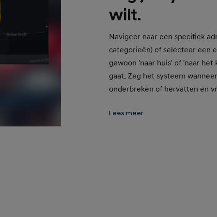
wilt.
Navigeer naar een specifiek adr
categorieën) of selecteer een
gewoon 'naar huis' of 'naar het 
gaat. Zeg het systeem wanneer 
onderbreken of hervatten en vr
moet rijden.
Lees meer