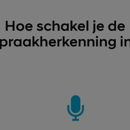
Hoe schakel je de
praakherkenning i