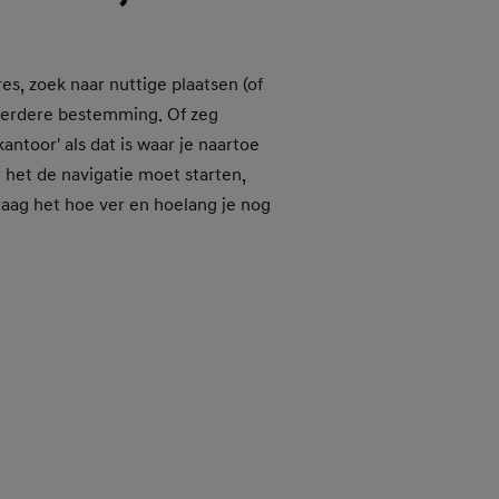
es, zoek naar nuttige plaatsen (of
 eerdere bestemming. Of zeg
kantoor' als dat is waar je naartoe
het de navigatie moet starten,
aag het hoe ver en hoelang je nog