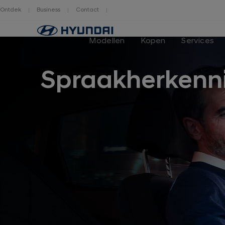
Ontdek
Business
Contact
Hyundai
logo
Modellen
Kopen
Services
Spraakherkenn