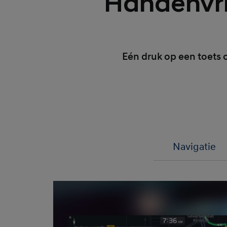
Handenvri
Eén druk op een toets o
Navigatie