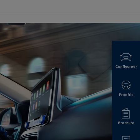
Configureer
Proefrit
Brochure