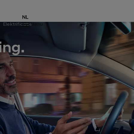
NL
Elektrificatie
Menu
ing.