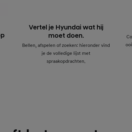
Vertel je Hyundai wat hij
op
moet doen.
Co
ooi
Bellen, afspelen of zoeken: hieronder vind
je de volledige lijst met
spraakopdrachten.