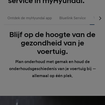
service in myHyundai.
Ontdek de myHyundai app
Bluelink Service
Voert
Blijf op de hoogte van de
gezondheid van je
voertuig.
Plan onderhoud met gemak en houd de
onderhoudsgeschiedenis van je voertuig bij —
allemaal op één plek.