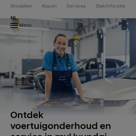
Modellen
Kopen
Services
Elektrificatie
NL
Menu
Ontdek
voertuigonderhoud en