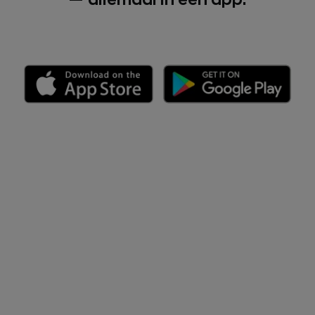
— allemaal in één app.