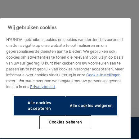
Wij gebruiken cookies
HYUNDAI gebruiken cookies en cookies van derden, bijvoorbeeld
om de navigatie op onze website te optimaliseren en om
gepersonaliseerde diensten aan te bieden. We gebruiken ook
cookies om advertenties te tonen die relevant voor u zijn op basis
van uw surfgedrag. U kunt hier klikken om uw voorkeuren aan te
passen en/of het gebruik van cookies hieronder accepteren. Meer
informatie over cookies vindt u terug in onze
Cookie-instellingen
,
meer informatie over hoe we omgaan met uw persoonsgegevens
leest u in ons
Privacybeleid
.
Alle cookies
Alle cookies weigeren
accepteren
Cookies beheren
Configureer
Proefrit
Brochure
Offerte
Verdelers