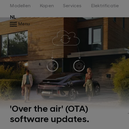
Modellen
Kopen
Services
Elektrificatie
NL
Menu
'Over the air' (OTA)
software updates.