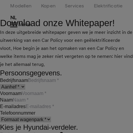
Modellen
Kopen
Services
Elektrificatie
NL
Download onze Whitepaper!
Menu
In deze uitgebreide whitepaper geven we je meer inzicht in de
uitwerking van een Car Policy voor een geëlektrificeerde
vloot. Hoe begin je aan het opmaken van een Car Policy en
welke items mag je zeker niet vergeten op te nemen: hier vind
je het allemaal terug.
Persoonsgegevens.
Bedrijfsnaam
Voornaam
Naam
E-mailadres
Telefoonnummer
Kies je Hyundai-verdeler.