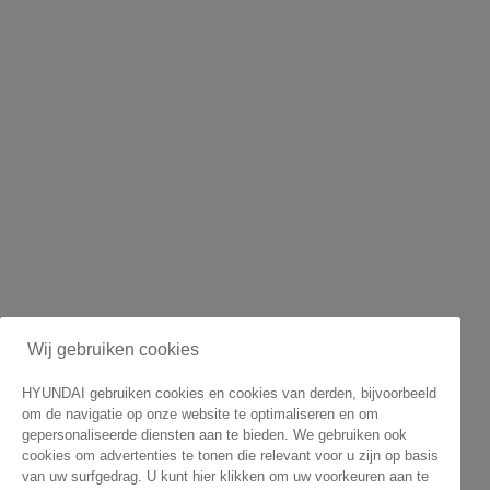
Wij gebruiken cookies
HYUNDAI gebruiken cookies en cookies van derden, bijvoorbeeld
om de navigatie op onze website te optimaliseren en om
gepersonaliseerde diensten aan te bieden. We gebruiken ook
cookies om advertenties te tonen die relevant voor u zijn op basis
van uw surfgedrag. U kunt hier klikken om uw voorkeuren aan te