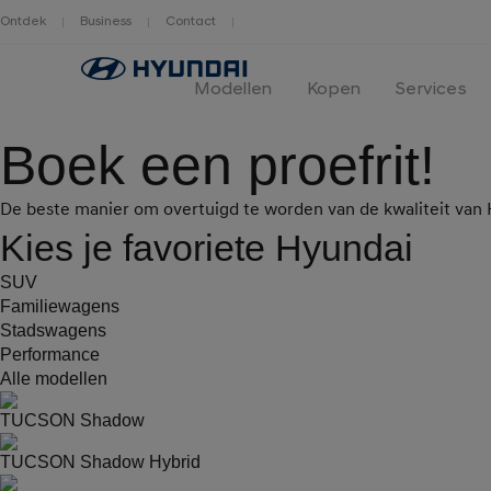
Ontdek
Business
Contact
Hyundai
logo
Modellen
Kopen
Services
Boek een proefrit!
De beste manier om overtuigd te worden van de kwaliteit van H
Kies je favoriete Hyundai
SUV
Familiewagens
Stadswagens
Performance
Alle modellen
TUCSON Shadow
TUCSON Shadow Hybrid