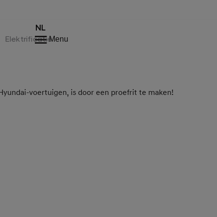
NL
Elektrificatie
Menu
yundai-voertuigen, is door een proefrit te maken!