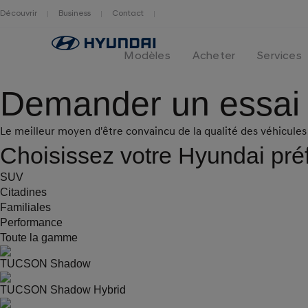
Découvrir
Business
Contact
Hyundai
logo
Modèles
Acheter
Services
Demander un essai
Le meilleur moyen d'être convaincu de la qualité des véhicules 
Choisissez votre Hyundai pré
SUV
Citadines
Familiales
Performance
Toute la gamme
TUCSON Shadow
TUCSON Shadow Hybrid