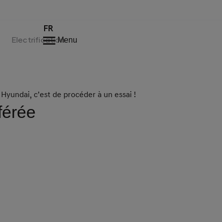
FR
Electrification
Menu
Hyundai, c’est de procéder à un essai !
férée