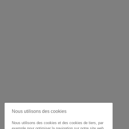
Nous utilisons des cookies
Nous utilisons des cookies et des cookies de tiers, par
exemple pour optimiser la navigation sur notre site web