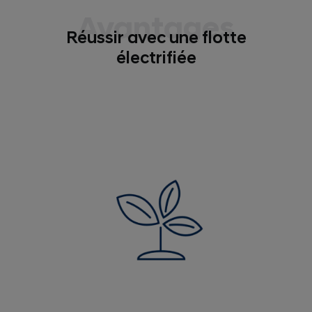
Avantages
Réussir avec une flotte
électrifiée