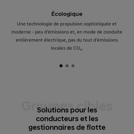
Écologique
Une technologie de propulsion sophistiquée et
moderne - peu d'émissions et, en mode de conduite
entièrement électrique, pas du tout d'émissions
locales de CO₂.
Groupes cibles
Solutions pour les
conducteurs et les
gestionnaires de flotte