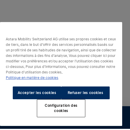
Astara Mobility Switzerland AG utilise ses propres cookies et ceux
de tiers, dans le but d’offrir des services personnalisés basés sur
un profil tiré de ses habitudes de navigation, ainsi que de collecter
des informations à des fins d’analyse. Vous pouvez cliquer ici pour
modifier vos préférences et/ou accepter l’utilisation des cookies
ci-dessous. Pour plus d’informations, vous pouvez consulter notre
Politique d'utilisation des cookies.
Politique en matière de cookies
Accepter les cookies
Refuser les cookies
Configuration des
cookies​
Configurer
Essai
Réserver
Listes de prix