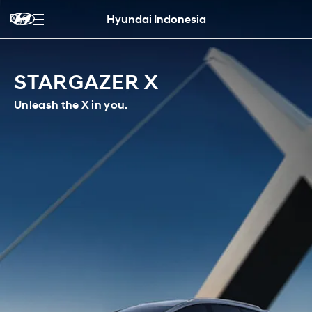
Hyundai Indonesia
STARGAZER X
Unleash the X in you.