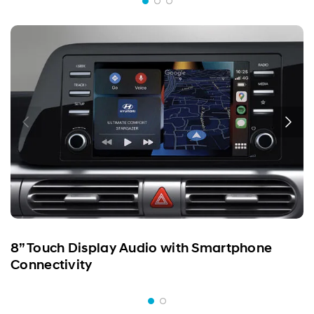
8” Touch Display Audio with Smartphone
Connectivity