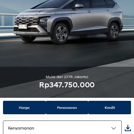
Mulai dari (OTR Jakarta)
Rp347.750.000
Harga
Penawaran
Kredit
Kenyamanan