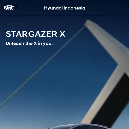
Hyundai Indonesia
STARGAZER X
Unleash the X in you.