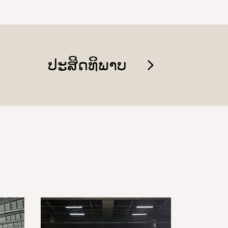
ປະສິດທິພາບ