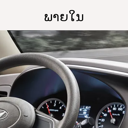
ພາຍໃນ