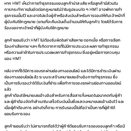
หาก HMT เห็นว่าการทำธุรกรรมของลูกค้าน่าสงสัย หรือลูกค้ามีส่วนใน
การกระทำการอันขัดต่อกฎหมายไม่ว่าในรูปแบบใด ๆ HMT อาจพักการทำ
ธุรกรรมนั้นไว้ และอาจไม่แจ้งผู้ค้าหรือส่งเงินสำหรับการจองให้กับเจ้าหน้าที่
ผู้บังคับใช้กฎหมาย (แทนที่จะคืนเงินเต็มจำนวนให้กับลูกค้า) โดยได้รับการ
ร้องขอจากเจ้าหน้าที่ผู้บังคับใช้กฎหมาย
ลูกค้ายอมรับว่า HMT ไม่ต้องรับผิดในค่าเสียหาย ดอกเบี้ย หรือการเรียก
ร้องค่าเสียหาย ฯลฯ ที่เกิดจากการที่ไม่มีการประมวล ผลการทำธุรกรรม
หรือความล่าช้าในการประมวลผลการทำธุรกรรม ซึ่งอยู่เหนือการควบคุม
ของ HMT
หลังจากที่ได้มีการจองรถผ่านช่องทางออนไลน์ และได้มีการชำระเงินผ่าน
ช่องทางออนไลน์แล้ว ระบบจะสร้างหมายเลขอ้างอิงการทำธุรกรรม ซึ่ง
เป็นการรับรองว่าได้รับเงินที่ชำระเพื่อทำการจองรถผ่านช่องทางออนไลน์
แล้ว
ลูกค้าต้องใช้หมายเลขอ้างอิงสำหรับการสื่อสารทั้งหมดในอนาคตกับผู้ค้า
และผู้ค้าต้องจัดทำสำเนาใบเสร็จรับเงินนั้นซึ่งแสดงหมายเลขอ้างอิงไว้ และ
เมื่อผู้ค้าต้องการ อย่างไรก็ตาม การรับรองนี้ไม่ถือว่าเป็นการที่ผู้ค้าได้
ยอมรับการจอง
ลูกค้ายอมรับว่า ไม่สามารถถือได้ว่าผู้ค้าได้ยอมรับการจองของลูกค้า หรือมี