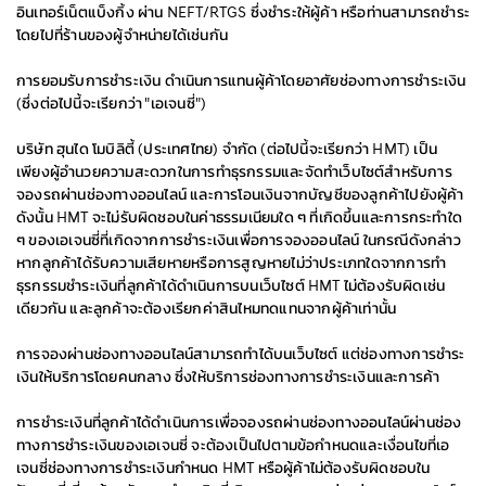
อินเทอร์เน็ตแบ็งกิ้ง ผ่าน NEFT/RTGS ซึ่งชำระให้ผู้ค้า หรือท่านสามารถชำระ
โดยไปที่ร้านของผู้จำหน่ายได้เช่นกัน
การยอมรับการชำระเงิน ดำเนินการแทนผู้ค้าโดยอาศัยช่องทางการชำระเงิน
(ซึ่งต่อไปนี้จะเรียกว่า "เอเจนซี่")
บริษัท ฮุนได โมบิลิตี้ (ประเทศไทย) จำกัด (ต่อไปนี้จะเรียกว่า HMT) เป็น
เพียงผู้อำนวยความสะดวกในการทำธุรกรรมและจัดทำเว็บไซต์สำหรับการ
จองรถผ่านช่องทางออนไลน์ และการโอนเงินจากบัญชีของลูกค้าไปยังผู้ค้า
ดังนั้น HMT จะไม่รับผิดชอบในค่าธรรมเนียมใด ๆ ที่เกิดขึ้นและการกระทำใด
ๆ ของเอเจนซี่ที่เกิดจากการชำระเงินเพื่อการจองออนไลน์ ในกรณีดังกล่าว
หากลูกค้าได้รับความเสียหายหรือการสูญหายไม่ว่าประเภทใดจากการทำ
ธุรกรรมชำระเงินที่ลูกค้าได้ดำเนินการบนเว็บไซต์ HMT ไม่ต้องรับผิดเช่น
เดียวกัน และลูกค้าจะต้องเรียกค่าสินไหมทดแทนจากผู้ค้าเท่านั้น
การจองผ่านช่องทางออนไลน์สามารถทำได้บนเว็บไซต์ แต่ช่องทางการชำระ
เงินให้บริการโดยคนกลาง ซึ่งให้บริการช่องทางการชำระเงินและการค้า
การชำระเงินที่ลูกค้าได้ดำเนินการเพื่อจองรถผ่านช่องทางออนไลน์ผ่านช่อง
ทางการชำระเงินของเอเจนซี่ จะต้องเป็นไปตามข้อกำหนดและเงื่อนไขที่เอ
เจนซี่ช่องทางการชำระเงินกำหนด HMT หรือผู้ค้าไม่ต้องรับผิดชอบใน