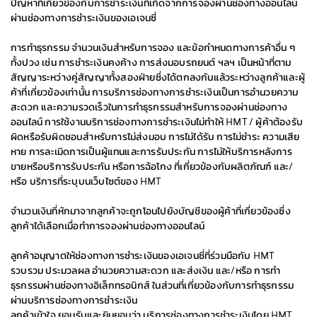
ปัญหาที่เกี่ยวข้องกับการชำระเงินที่เกิดจากการจองผ่านช่องทางออนไลน์
ผ่านช่องทางการชำระเงินของเอเจนซี่
การทำธุรกรรม จำนวนเงินสำหรับการจอง และข้อกำหนดทางการค้าอื่น ๆ
ทั้งปวง เช่น การชำระเงินคงค้าง การส่งมอบรถยนต์ ฯลฯ เป็นหน้าที่ตาม
สัญญาระหว่างคู่สัญญาทั้งสองฝ่ายซึ่งได้ตกลงกันแล้วระหว่างลูกค้าและผู้
ค้าที่เกี่ยวข้องเท่านั้น การบริการช่องทางการชำระเงินเป็นการอำนวยความ
สะดวก และความรวดเร็วในการทำธุรกรรมสำหรับการจองผ่านช่องทาง
ออนไลน์ การใช้งานบริการช่องทางการชำระเงินไม่ทำให้ HMT / ผู้ค้าต้องรับ
ผิดหรือรับผิดชอบสำหรับการไม่ส่งมอบ การไม่ได้รับ การไม่ชำระ ความเสีย
หาย การละเมิดการเป็นผู้แทนและการรับประกัน การไม่ให้บริการหลังการ
ขายหรือบริการรับประกัน หรือการฉ้อโกง ที่เกี่ยวข้องกับผลิตภัณฑ์ และ/
หรือ บริการที่ระบุบนเว็บไซต์ของ HMT
จำนวนเงินที่หักมาจากลูกค้าจะถูกโอนไปยังบัญชีของผู้ค้าที่เกี่ยวข้องซึ่ง
ลูกค้าได้เลือกเมื่อทำการจองผ่านช่องทางออนไลน์
ลูกค้าอนุญาตให้ช่องทางการชำระเงินของเอเจนซี่ที่ร่วมมือกับ HMT
รวบรวม ประมวลผล อำนวยความสะดวก และส่งเงิน และ/หรือ การทำ
ธุรกรรมผ่านช่องทางอิเล็กทรอนิกส์ ในส่วนที่เกี่ยวข้องกับการทำธุรกรรม
ผ่านบริการช่องทางการชำระเงิน
ลูกค้าเข้าใจ ยอมรับและยินยอมว่า บริการช่องทางการชำระเงินโดย HMT