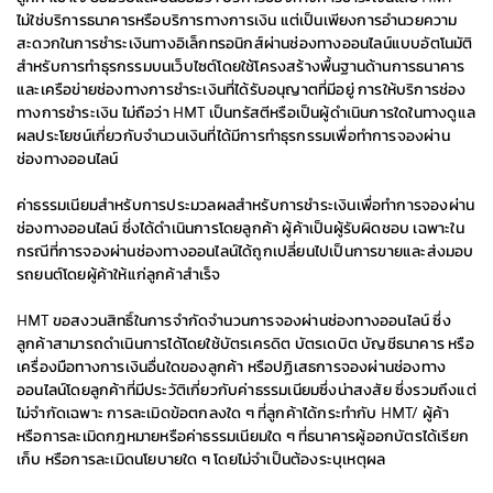
ไม่ใช่บริการธนาคารหรือบริการทางการเงิน แต่เป็นเพียงการอำนวยความ
สะดวกในการชำระเงินทางอิเล็กทรอนิกส์ผ่านช่องทางออนไลน์แบบอัตโนมัติ
สำหรับการทำธุรกรรมบนเว็บไซต์โดยใช้โครงสร้างพื้นฐานด้านการธนาคาร
และเครือข่ายช่องทางการชำระเงินที่ได้รับอนุญาตที่มีอยู่ การให้บริการช่อง
ทางการชำระเงิน ไม่ถือว่า HMT เป็นทรัสตีหรือเป็นผู้ดำเนินการใดในทางดูแล
ผลประโยชน์เกี่ยวกับจำนวนเงินที่ได้มีการทำธุรกรรมเพื่อทำการจองผ่าน
ช่องทางออนไลน์
ค่าธรรมเนียมสำหรับการประมวลผลสำหรับการชำระเงินเพื่อทำการจองผ่าน
ช่องทางออนไลน์ ซึ่งได้ดำเนินการโดยลูกค้า ผู้ค้าเป็นผู้รับผิดชอบ เฉพาะใน
กรณีที่การจองผ่านช่องทางออนไลน์ได้ถูกเปลี่ยนไปเป็นการขายและส่งมอบ
รถยนต์โดยผู้ค้าให้แก่ลูกค้าสำเร็จ
HMT ขอสงวนสิทธิ์ในการจำกัดจำนวนการจองผ่านช่องทางออนไลน์ ซึ่ง
ลูกค้าสามารถดำเนินการได้โดยใช้บัตรเครดิต บัตรเดบิต บัญชีธนาคาร หรือ
เครื่องมือทางการเงินอื่นใดของลูกค้า หรือปฏิเสธการจองผ่านช่องทาง
ออนไลน์โดยลูกค้าที่มีประวัติเกี่ยวกับค่าธรรมเนียมซึ่งน่าสงสัย ซึ่งรวมถึงแต่
ไม่จำกัดเฉพาะ การละเมิดข้อตกลงใด ๆ ที่ลูกค้าได้กระทำกับ HMT/ ผู้ค้า
หรือการละเมิดกฎหมายหรือค่าธรรมเนียมใด ๆ ที่ธนาคารผู้ออกบัตรได้เรียก
เก็บ หรือการละเมิดนโยบายใด ๆ โดยไม่จำเป็นต้องระบุเหตุผล