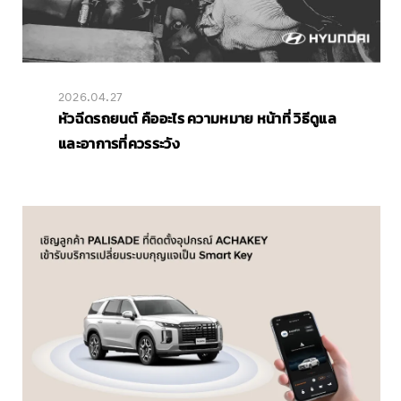
2026.04.27
หัวฉีดรถยนต์ คืออะไร ความหมาย หน้าที่ วิธีดูแล
และอาการที่ควรระวัง