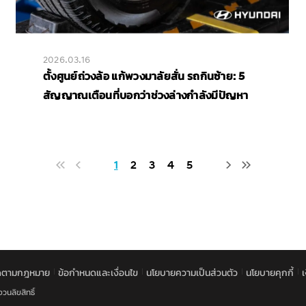
2026.03.16
ตั้งศูนย์ถ่วงล้อ แก้พวงมาลัยสั่น รถกินซ้าย: 5
สัญญาณเตือนที่บอกว่าช่วงล่างกำลังมีปัญหา
1
2
3
4
5
ิดตามกฎหมาย
ข้อกำหนดและเงื่อนไข
นโยบายความเป็นส่วนตัว
นโยบายคุกกี้
วนลิขสิทธิ์