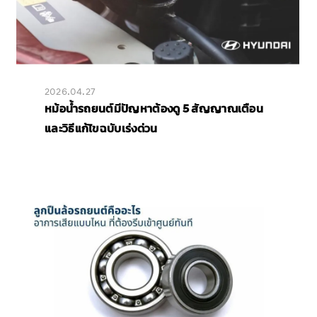
2026.04.27
หม้อน้ำรถยนต์มีปัญหาต้องดู 5 สัญญาณเตือน
และวิธีแก้ไขฉบับเร่งด่วน