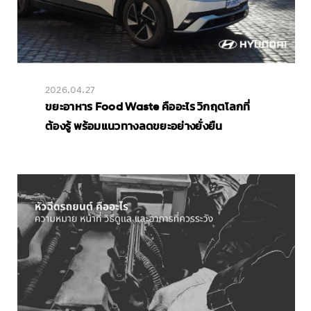
2026.04.27
ขยะอาหาร Food Waste คืออะไร วิกฤตโลกที่
ต้องรู้ พร้อมแนวทางลดขยะอย่างยั่งยืน