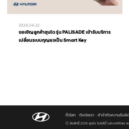
2026.04.22
ขอเชิญลูกค้าฮุนได รุ่น PALISADE เข้ารับบริการ
เปลี่ยนระบบกุญแจเป็น Smart Key
ทั่วโลก
ติดต่อเรา
คำจำกัดความรับผ
ⓒ ลิขสิทธิ์ 2026 ฮุนได โมบิลิตี้ (ประเทศไทย) สง