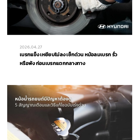
2026.04.27
เบรกแข็ง เหยียบไม่ลง เช็กด่วน หม้อลมเบรก รั่ว
หรือพัง ก่อนเบรกแตกกลางทาง