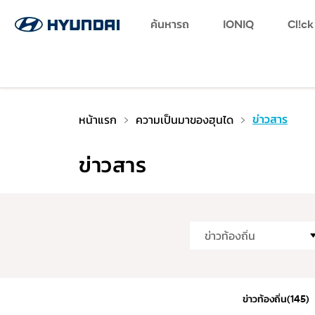
Favorites
Log in
Language
ค้นหารถ
Find a Dealer
SNS page
IONIQ
Cl!ck
หน้าแรก
ความเป็นมาของฮุนได
ข่าวสาร
ข่าวสาร
ข่าวท้องถิ่น(145)