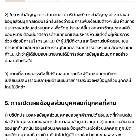
2) ในการทำสัญญาการส่งมอบงาน บริษัทจะมีการทำสัญญาประมวลผล
ข้อมูลส่วนบุคคลโดยบริษัทรับรองว่าจะมีการเพิ่มเงื่อนไขต่างๆ เช่น ห้ามการ
ประมวลผลข้อมูลส่วนบุคคลเพื่อวัตถุประสงค์อื่นนอกจากวัตถุประสงค์ที่
มอบหมาย ต้องมีมาตรการด้านเทคนิคและบริหาร ห้ามแต่งตั้งผู้ให้บริการ
ช่วง ต้องมีการบริหารและแนะนำผู้ปฏิบัติงาน และมีความรับผิดชอบ เช่น
การชดใช้ค่าเสียหาย จะมีการระบุในเอกสารเอกสารต่างๆ เช่น สัญญา และ
คำแนะนำ ว่าผู้ได้รับมอบหมายงานได้มีการจัดการข้อมูลส่วนบุคคลอย่าง
ปลอดภัยหรือไม่
3) หากเนื้อหาของธุรกิจที่ได้รับมอบหมายหรือผู้รับมอบหมายมีการ
เปลี่ยนแปลง เราจะเปิดเผยผ่านนโยบายการประมวลผลข้อมูลส่วนบุคคลนี้
โดยไม่ชักช้า
5. การเปิดเผยข้อมูลส่วนบุคคลแก่บุคคลที่สาม
1) บริษัทประมวลผลข้อมูลส่วนบุคคลของลูกค้าภายใต้ขอบเขตที่กำหนดใน
ข้อ 2 (วัตถุประสงค์ของการประมวลผลข้อมูลส่วนบุคคล) และความยินยอม
ของลูกค้าเท่านั้น ข้อมูลส่วนบุคคลและข้อมูลตำแหน่งส่วนบุคคลจะถูกเปิด
เผยให้แก่บุคคลที่สามเมื่อบริษัทได้ปฏิบัติตามข้อกำหนดของพระราช