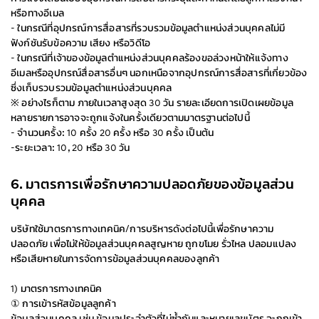
หรือทางอีเมล
- ในกรณีที่อุปกรณ์การสื่อสารที่รวบรวมข้อมูลตำแหน่งส่วนบุคคลไม่มี
ฟังก์ชันรับข้อความ เสียง หรือวิดีโอ
- ในกรณีที่เจ้าของข้อมูลตำแหน่งส่วนบุคคลร้องขอล่วงหน้าให้แจ้งทาง
อีเมลหรืออุปกรณ์สื่อสารอื่นๆ นอกเหนือจากอุปกรณ์การสื่อสารที่เกี่ยวข้อง
ซึ่งเก็บรวบรวมข้อมูลตำแหน่งส่วนบุคคล
※ อย่างไรก็ตาม ภายในเวลาสูงสุด 30 วัน รายละเอียดการเปิดเผยข้อมูล
หลายรายการอาจจะถูกแจ้งในครั้งเดียวตามมาตรฐานต่อไปนี้
- จำนวนครั้ง: 10 ครั้ง 20 ครั้ง หรือ 30 ครั้ง เป็นต้น
-ระยะเวลา: 10, 20 หรือ 30 วัน
6. มาตรการเพื่อรักษาความปลอดภัยของข้อมูลส่วน
บุคคล
บริษัทใช้มาตรการทางเทคนิค/การบริหารดังต่อไปนี้เพื่อรักษาความ
ปลอดภัย เพื่อไม่ให้ข้อมูลส่วนบุคคลสูญหาย ถูกขโมย รั่วไหล ปลอมแปลง
หรือเสียหายในการจัดการข้อมูลส่วนบุคคลของลูกค้า
1) มาตรการทางเทคนิค
① การเข้ารหัสข้อมูลลูกค้า
ข้อมูลส่วนบุคคล เช่น ข้อมูลประจำตัวที่ไม่ซ้ำกันและหมายเลขบัตร จะถูกเข้า