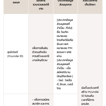
ของการ
ประเภทข้อมูล
ระยะเวลาการ
แผนก
รวบรวมและใช้
ส่วนบุคคล
เก็บรักษา
งาน
[ประเภทข้อมูล
ส่วนบุคคลที่
จำเป็น- ทั่วไป]
ชื่อ วันเกิด
หมายเลข
โทรศัพท์มือถือ
อีเมล เพศ
เพื่อการยืนยัน
หมายเลข PIN
ฮุนไดไอดี
ตัวตนสำหรับ
ธรรมดา รหัส
(Hyundai ID)
การสร้างและใช้
ผ่าน
งานบัญชีรวม
[ประเภทข้อมูล
ส่วนบุคคลที่
จำเป็น - เมื่อ
สมัครใช้งาน
บัญชีโซเชียล ]
- ไลน์ : ไลน์ไอ
ดี, อีเมล , เบอร์
นับตั้งแต่เวลาที่
โทร
สร้าง Hyundai
ID ไปจนถึง
- เพื่อการสมัคร
เวลาที่มีการ
สมาชิก และการ
ยกเลิก