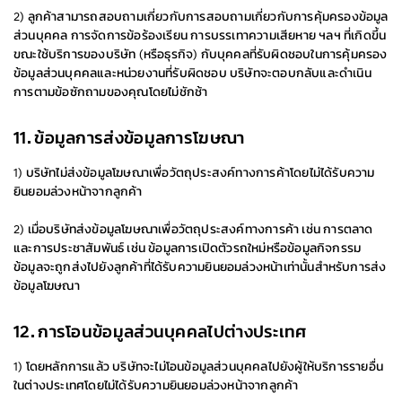
2) ลูกค้าสามารถสอบถามเกี่ยวกับการสอบถามเกี่ยวกับการคุ้มครองข้อมูล
ส่วนบุคคล การจัดการข้อร้องเรียน การบรรเทาความเสียหาย ฯลฯ ที่เกิดขึ้น
ขณะใช้บริการของบริษัท (หรือธุรกิจ) กับบุคคลที่รับผิดชอบในการคุ้มครอง
ข้อมูลส่วนบุคคลและหน่วยงานที่รับผิดชอบ บริษัทจะตอบกลับและดำเนิน
การตามข้อซักถามของคุณโดยไม่ชักช้า
11. ข้อมูลการส่งข้อมูลการโฆษณา
1) บริษัทไม่ส่งข้อมูลโฆษณาเพื่อวัตถุประสงค์ทางการค้าโดยไม่ได้รับความ
ยินยอมล่วงหน้าจากลูกค้า
2) เมื่อบริษัทส่งข้อมูลโฆษณาเพื่อวัตถุประสงค์ทางการค้า เช่น การตลาด
และการประชาสัมพันธ์ เช่น ข้อมูลการเปิดตัวรถใหม่หรือข้อมูลกิจกรรม
ข้อมูลจะถูกส่งไปยังลูกค้าที่ได้รับความยินยอมล่วงหน้าเท่านั้นสำหรับการส่ง
ข้อมูลโฆษณา
12. การโอนข้อมูลส่วนบุคคลไปต่างประเทศ
1) โดยหลักการแล้ว บริษัทจะไม่โอนข้อมูลส่วนบุคคลไปยังผู้ให้บริการรายอื่น
ในต่างประเทศโดยไม่ได้รับความยินยอมล่วงหน้าจากลูกค้า