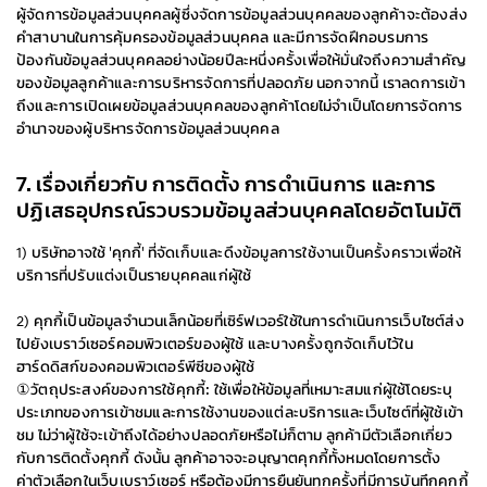
ผู้จัดการข้อมูลส่วนบุคคลผู้ซึ่งจัดการข้อมูลส่วนบุคคลของลูกค้าจะต้องส่ง
คำสาบานในการคุ้มครองข้อมูลส่วนบุคคล และมีการจัดฝึกอบรมการ
ป้องกันข้อมูลส่วนบุคคลอย่างน้อยปีละหนึ่งครั้งเพื่อให้มั่นใจถึงความสำคัญ
ของข้อมูลลูกค้าและการบริหารจัดการที่ปลอดภัย นอกจากนี้ เราลดการเข้า
ถึงและการเปิดเผยข้อมูลส่วนบุคคลของลูกค้าโดยไม่จำเป็นโดยการจัดการ
อำนาจของผู้บริหารจัดการข้อมูลส่วนบุคคล
7. เรื่องเกี่ยวกับ การติดตั้ง การดำเนินการ และการ
ปฏิเสธอุปกรณ์รวบรวมข้อมูลส่วนบุคคลโดยอัตโนมัติ
1) บริษัทอาจใช้ 'คุกกี้' ที่จัดเก็บและดึงข้อมูลการใช้งานเป็นครั้งคราวเพื่อให้
บริการที่ปรับแต่งเป็นรายบุคคลแก่ผู้ใช้
2) คุกกี้เป็นข้อมูลจำนวนเล็กน้อยที่เซิร์ฟเวอร์ใช้ในการดำเนินการเว็บไซต์ส่ง
ไปยังเบราว์เซอร์คอมพิวเตอร์ของผู้ใช้ และบางครั้งถูกจัดเก็บไว้ใน
ฮาร์ดดิสก์ของคอมพิวเตอร์พีซีของผู้ใช้
①วัตถุประสงค์ของการใช้คุกกี้: ใช้เพื่อให้ข้อมูลที่เหมาะสมแก่ผู้ใช้โดยระบุ
ประเภทของการเข้าชมและการใช้งานของแต่ละบริการและเว็บไซต์ที่ผู้ใช้เข้า
ชม ไม่ว่าผู้ใช้จะเข้าถึงได้อย่างปลอดภัยหรือไม่ก็ตาม ลูกค้ามีตัวเลือกเกี่ยว
กับการติดตั้งคุกกี้ ดังนั้น ลูกค้าอาจจะอนุญาตคุกกี้ทั้งหมดโดยการตั้ง
ค่าตัวเลือกในเว็บเบราว์เซอร์ หรือต้องมีการยืนยันทุกครั้งที่มีการบันทึกคุกกี้