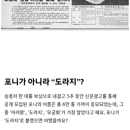
포니가 아니라 “도라지”?
승용차 한 대를 부상으로 내걸고 5주 동안 신문광고를 통해
공개 모집된 포니의 이름은 총 6만 통 가까이 응모되었는데, 그
중 '아리랑', '도라지', '무궁화'가 가장 많았다고 해요. 포니가
‘도라지’로 불렸으면 어땠을까요?