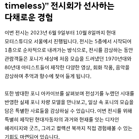
timeless)”
전시회가 선사하는
다채로운 경험
이번 전시는 2023년 6월 9일부터 10월 8일까지 현대
모터스튜디오 서울에서 진행됩니다. 전시는 5층에서 시작되어
1층으로 순차적으로 내려가는 방식으로, 전시를 감상하는 동안
관람객들은 포니가 세상에 처음 모습을 드러냈던 1970년대와
80년대 아티스트들이 제작한 다양한 영상, 회화 작품, 음악을
감상하며 추억과 향수에 젖어 들게 됩니다.
또한 방대한 포니 아카이브를 살펴보며 전성기를 누렸던 시대를
반영한 실제 포니 차량 모델을 만나보고, 일상 속 포니의 모습을
담은 특별한 사료들을 감상하실 수 있습니다. 이번 전시를 위해
특별히 제작된 현대자동차의 과거와 현재를 잇는 디자인
헤리티지와 굿즈, 그리고 컬렉션 북까지 직접 경험해볼 수 있는
기회도 마련되어 있습니다.