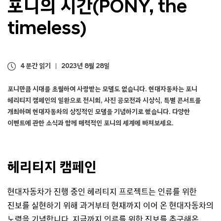
포니의 시간(PONY, the
s
s
timeless)
)
4 분간 읽기
2023년 8월 28일
포니만큼 시대를 초월하여 사랑받는 모델도 없습니다. 현대자동차는 포니
헤리티지 캠페인의 일환으로 전시회, 사진 공모전과 시상식, 특별 콘서트를
개최하며 현대자동차의 상징적인 모델을 기념하기로 했습니다. 다양한
이벤트에 관한 소식과 함께 매력적인 포니의 세계에 빠져보세요.
헤리티지 캠페인
현대자동차가 진행 중인 헤리티지 프로젝트는 인류를 위한
진보를 실현하기 위해 과거부터 현재까지 이어 온 현대자동차의
노력을 기념합니다. 지금까지 인류를 위한 진보를 추구해온