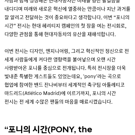
사람과 함께 성장해온 현대자동차는 미래를 향한 발걸음을
내디디며 미래와 새로운 혁신에 열중하는 만큼이나 지난 과거를
잘 알리고 전달하는 것이 중요하다고 생각합니다. 이번 “포니의
시간” 전시는 현대 헤리티지 캠페인의 첫 장을 여는 전시회로,
다양한 관점을 통해 현대자동차의 유산을 재해석합니다.
이번 전시는 디자인, 엔지니어링, 그리고 혁신적인 정신으로 전
세계 사람들에게 커다란 영향력을 불어넣으며 오랜 시간
사랑받아온 포니를 중심으로 전개됩니다. 특히 전시장을 더욱
빛내준 특별한 게스트들도 있었는데요, 'pony'라는 곡으로
협업에 참여한 밴드 잔나비부터 세계적인 축구팀 아틀레티코
마드리드(Atlético Madrid)에 이르기까지, 포니의 시간
전시는 전 세계 수많은 팬들의 마음을 매료시켰습니다.
“포니의 시간(PONY, the