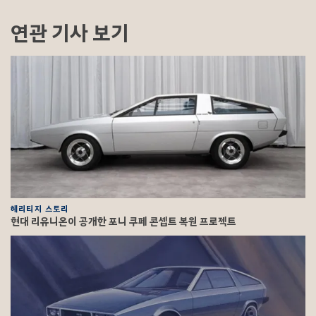
연관 기사 보기
헤리티지 스토리
현대 리유니온이 공개한 포니 쿠페 콘셉트 복원 프로젝트