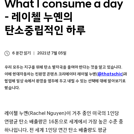
What I consume a day
-
레이첼 누옌의
탄소중립적인 하루
6 분간 읽기
2021년 7월 05일
우리 모두는 지구를 위해 탄소 발자국을 줄여야 한다는 것을 알고 있습니다.
이에 현대자동차는 친환경 콘텐츠 크리에이터 레이첼 누옌(
@thatschic
)과
협업해 일상 속에서 환경을 염두에 두고 내릴 수 있는 선택에 대해 알아보기로
했습니다.
레이첼 누옌(Rachel Nguyen)이 거주 중인 미국의 1인당
연평균 탄소 배출량은 16톤으로 세계에서 가장 높은 수준 중
하나입니다. 전 세계 1인당 연간 탄소 배출량도 평균