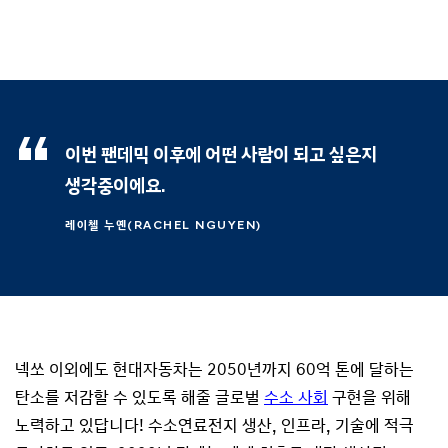
이번 팬데믹 이후에 어떤 사람이 되고 싶은지
생각중이에요.
레이첼 누옌(RACHEL NGUYEN)
넥쏘 이외에도 현대자동차는 2050년까지 60억 톤에 달하는
탄소를 저감할 수 있도록 해줄 글로벌
수소 사회
구현을 위해
노력하고 있답니다! 수소연료전지 생산, 인프라, 기술에 적극