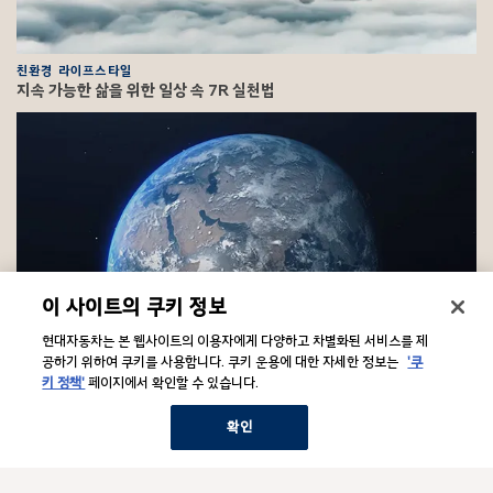
친환경 라이프스타일
지속 가능한 삶을 위한 일상 속 7R 실천법
이 사이트의 쿠키 정보
현대자동차는 본 웹사이트의 이용자에게 다양하고 차별화된 서비스를 제
파트너십
공하기 위하여 쿠키를 사용합니다. 쿠키 운용에 대한 자세한 정보는
'쿠
현대자동차 x 방탄소년단 - 2021년 세계 환경의 날
키 정책'
페이지에서 확인할 수 있습니다.
F
확인
o
o
문의/법적고지
하