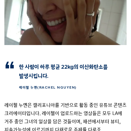
한 사람이 하루 평균 22kg의 이산화탄소를
발생시킵니다.
레이첼 누옌(RACHEL NGUYEN)
레이첼 누옌은 캘리포니아를 기반으로 활동 중인 유튜브 콘텐츠
크리에이터입니다. 레이첼이 업로드하는 영상들은 모두 LA에
거주 중인 그녀의 일상을 담은 것들이며, 패션에서부터 뷰티,
지속가능성에 이르기까지 다채로운 주제를 다루죠.