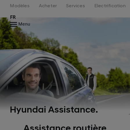
Modèles
Acheter
Services
Electrification
FR
Menu
Hyundai Assistance.
Assistance routière