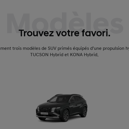
Modèles
Trouvez votre favori.
ment trois modèles de SUV primés équipés d’une propulsion h
TUCSON Hybrid et KONA Hybrid.