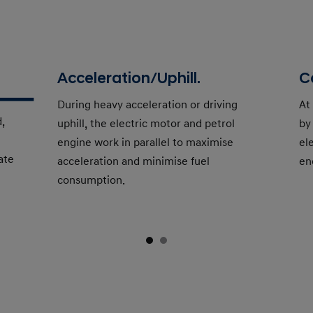
Acceleration/Uphill.
C
During heavy acceleration or driving
At
,
uphill, the electric motor and petrol
by
engine work in parallel to maximise
el
ate
acceleration and minimise fuel
en
consumption.