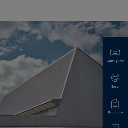
Configurer
Essai
Brochure