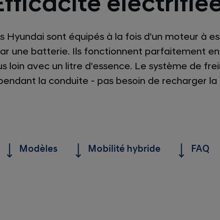
Efficacité électrifiée
es Hyundai sont équipés à la fois d'un moteur à e
ar une batterie. Ils fonctionnent parfaitement en 
us loin avec un litre d'essence. Le système de fr
 pendant la conduite - pas besoin de recharger l
Modèles
Mobilité hybride
FAQ