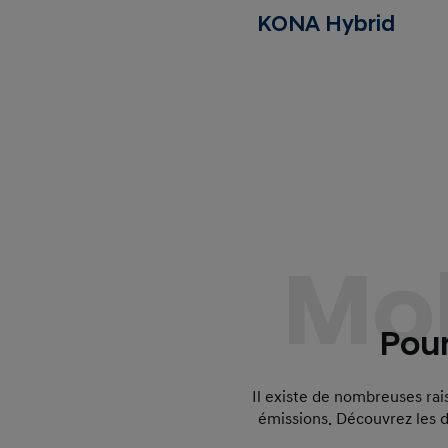
KONA Hybrid
Mob
Pour
Il existe de nombreuses rais
émissions. Découvrez les d