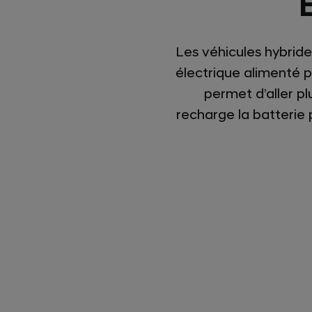
Les véhicules hybrid
électrique alimenté p
permet d’aller pl
recharge la batterie