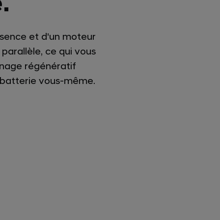
.
ssence et d'un moteur
parallèle, ce qui vous
einage régénératif
a batterie vous-même.