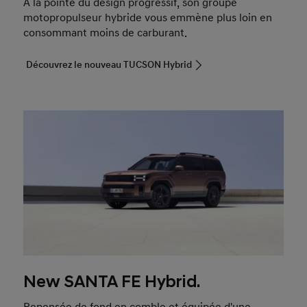
À la pointe du design progressif, son groupe
motopropulseur hybride vous emmène plus loin en
consommant moins de carburant.
Découvrez le nouveau TUCSON Hybrid
New SANTA FE Hybrid.