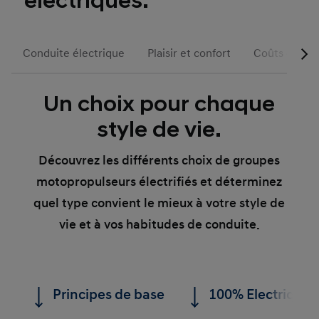
électriques.
Conduite électrique
Plaisir et confort
Coûts et inci
Un choix pour chaque
style de vie.
Découvrez les différents choix de groupes
motopropulseurs électrifiés et déterminez
quel type convient le mieux à votre style de
vie et à vos habitudes de conduite.
Principes de base
100% Electrique