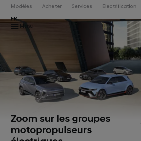
Modèles
Acheter
Services
Electrification
FR
Menu
Zoom sur les groupes
motopropulseurs