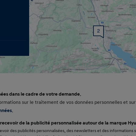
2
ées dans le cadre de votre demande.
l
ormations sur le traitement de vos données personnelles et sur
onnées
.
ecevoir de la publicité personnalisée autour de la marque Hy
evoir des publicités personnalisées, des newsletters et des informations s