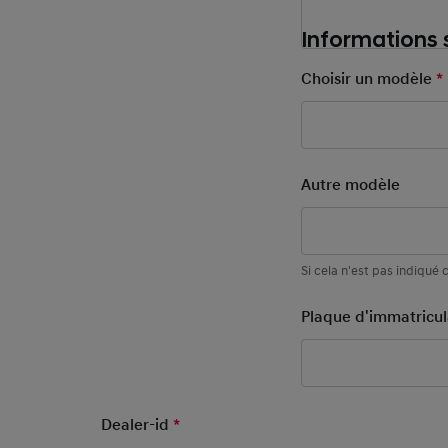
Informations s
Choisir un modèle
*
After Sales 
Autre modèle
Si cela n'est pas indiqué 
Plaque d'immatricu
Dealer-id
*
Mandatory Field