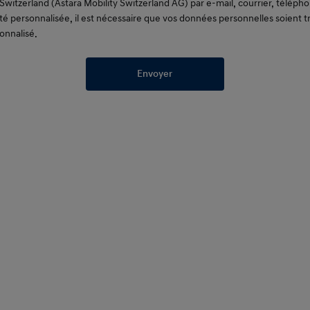
Switzerland (Astara Mobility Switzerland AG) par e-mail, courrier, télép
ité personnalisée, il est nécessaire que vos données personnelles soient t
sonnalisé.
Envoyer
3