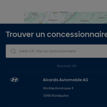
Trouver un concessionnair
Dealers Search
Résultats: 99
Alcardis Automobile AG
Worblaufenstrasse 4
3048 Worblaufen