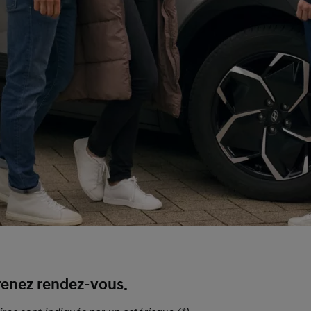
renez rendez-vous.