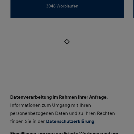
3048 Worblaufen
Datenverarbeitung im Rahmen Ihrer Anfrage.
Consent Small
Informationen zum Umgang mit Ihren
personenbezogenen Daten und zu Ihren Rechten
finden Sie in der
Datenschutzerklärung.
Einwilligung, um personalisierte Werbung rund um