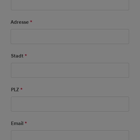
Adresse
*
Pflichtfeld
Stadt
*
Pflichtfeld
PLZ
*
Pflichtfeld
Email
*
Pflichtfeld