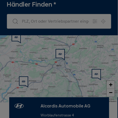
Händler Finden
*
Dealers Search
+
−
Map data © OpenStreetMap contributors
Alcardis Automobile AG
Worblaufenstrasse 4