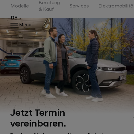
Beratung
Switzerland
Modelle
Services
Elektromobilitä
& Kauf
DE
Menu
Jetzt Termin
vereinbaren.