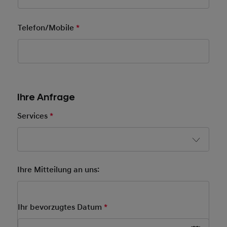
Telefon/Mobile
*
Pflichtfeld
Ihre Anfrage
Services
*
Pflichtfeld
After Sales Form New
Ihre Mitteilung an uns:
Ihr bevorzugtes Datum
*