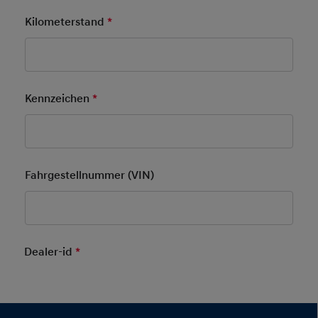
Kilometerstand
*
Pflichtfeld
Kennzeichen
*
Pflichtfeld
Fahrgestellnummer (VIN)
Dealer-id
*
Pflichtfeld