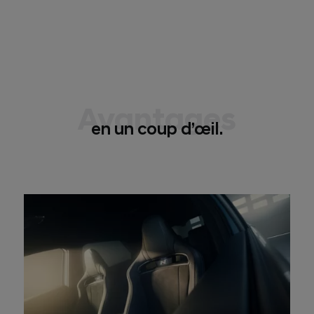
Avantages
en un coup d’œil.