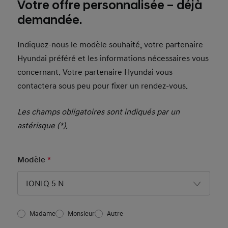
Votre offre personnalisée – déjà
demandée.
Indiquez-nous le modèle souhaité, votre partenaire
Hyundai préféré et les informations nécessaires vous
concernant. Votre partenaire Hyundai vous
contactera sous peu pour fixer un rendez-vous.
Les champs obligatoires sont indiqués par un
astérisque (*).
Modèle
*
Mandatory Field
IONIQ 5 N
Salutation
Madame
Monsieur
Autre
Basic User Info4