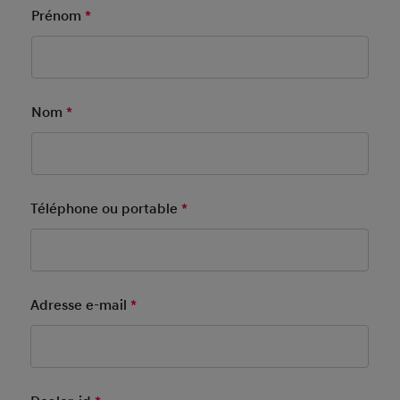
Prénom
*
Mandatory Field
Nom
*
Mandatory Field
Téléphone ou portable
*
Mandatory Field
Adresse e-mail
*
Mandatory Field