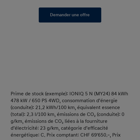
Demander une offre
Prime de stock (exemple): IONIQ 5 N (MY24) 84 kWh
478 kW / 650 PS 4WD, consommation d’énergie
(conduite): 21.2 kWh/100 km, équivalent essence
(total): 2.3 l/100 km, émissions de CO₂ (conduite): 0
g/km, émissions de CO₂ liées à la fourniture
d’électricité: 23 g/km, catégorie d’efficacité
énergétique: C. Prix comptant: CHF 69'650.–, Prix