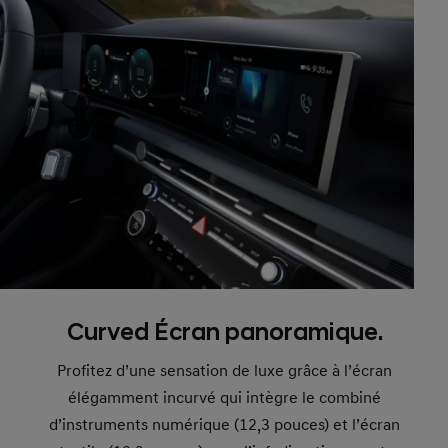
Curved Écran panoramique.
Profitez d’une sensation de luxe grâce à l’écran
élégamment incurvé qui intègre le combiné
d’instruments numérique (12,3 pouces) et l’écran