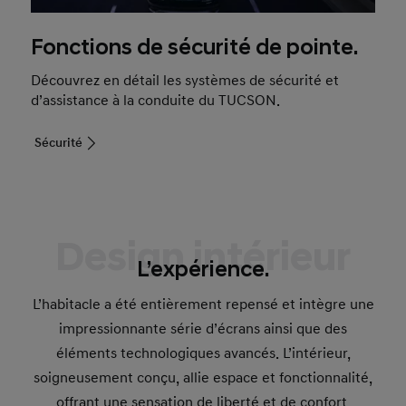
Fonctions de sécurité de pointe.
Découvrez en détail les systèmes de sécurité et
d’assistance à la conduite du TUCSON.
Sécurité
Design intérieur
L’expérience.
L’habitacle a été entièrement repensé et intègre une
impressionnante série d’écrans ainsi que des
éléments technologiques avancés. L’intérieur,
soigneusement conçu, allie espace et fonctionnalité,
offrant une sensation de liberté et de confort.