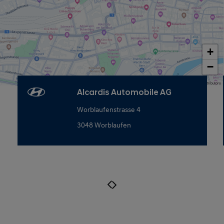
+
−
Map data © OpenStreetMap contributors
Alcardis Automobile AG
Worblaufenstrasse 4
3048 Worblaufen