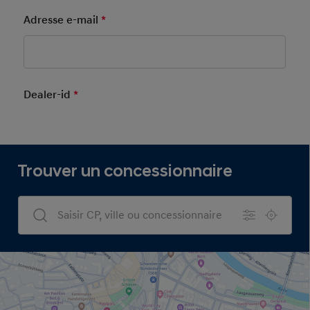
Adresse e-mail
*
Mandatory Field
Dealer-id
*
Mandatory Field
Trouver un concessionnaire
Dealers Search