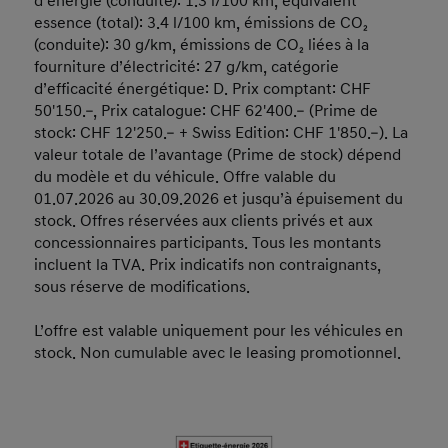
d’énergie (conduite): 1.3 l/100 km, équivalent
essence (total): 3.4 l/100 km, émissions de CO₂
(conduite): 30 g/km, émissions de CO₂ liées à la
fourniture d’électricité: 27 g/km, catégorie
d’efficacité énergétique: D. Prix comptant: CHF
50'150.–, Prix catalogue: CHF 62'400.– (Prime de
stock: CHF 12'250.– + Swiss Edition: CHF 1'850.–). La
valeur totale de l’avantage (Prime de stock) dépend
du modèle et du véhicule. Offre valable du
01.07.2026 au 30.09.2026 et jusqu’à épuisement du
stock. Offres réservées aux clients privés et aux
concessionnaires participants. Tous les montants
incluent la TVA. Prix indicatifs non contraignants,
sous réserve de modifications.
L’offre est valable uniquement pour les véhicules en
stock. Non cumulable avec le leasing promotionnel.