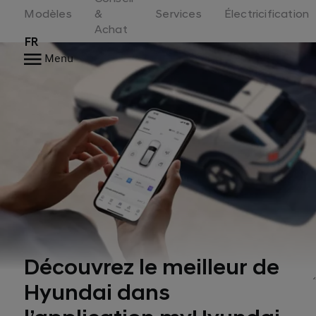
Switzerland
Modèles
&
Services
Électricification
Achat
FR
Menu
Découvrez le meilleur de
Hyundai dans