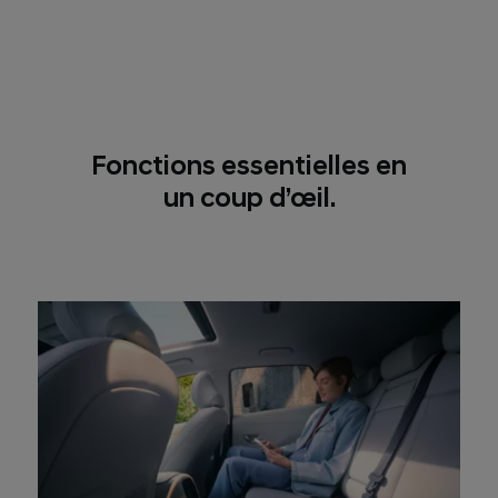
Fonctions essentielles en
un coup d’œil.