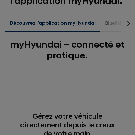
l’application myHyundai.
Découvrez l’application myHyundai
Bluelink Serv
myHyundai – connecté et
pratique.
Gérez votre véhicule
directement depuis le creux
de votre main.