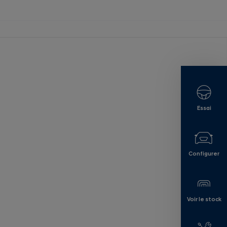
Essai
Configurer
Voir le stock