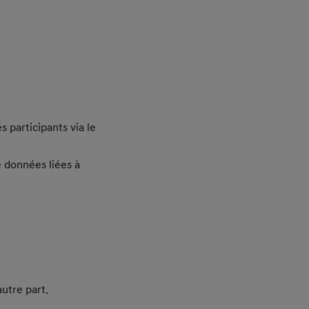
 participants via le
 données liées à
autre part.