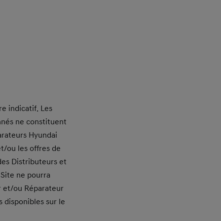
e indicatif. Les
onnés ne constituent
arateurs Hyundai
t/ou les offres de
es Distributeurs et
 Site ne pourra
ur et/ou Réparateur
 disponibles sur le