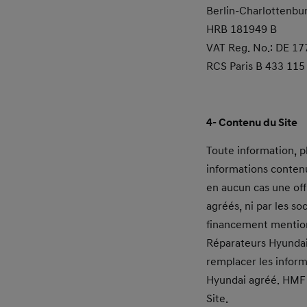
Berlin-Charlottenbur
HRB 181949 B
VAT Reg. No.: DE 1
RCS Paris B 433 115
4- Contenu du Site
Toute information, ph
informations contenu
en aucun cas une off
agréés, ni par les so
financement mentionn
Réparateurs Hyundai 
remplacer les inform
Hyundai agréé. HMF d
Site.