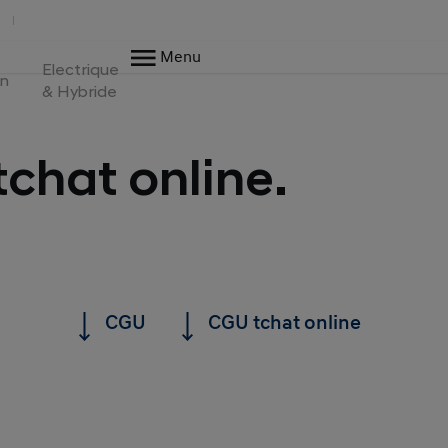
Menu
Electrique
en
& Hybride
chat online.
CGU
CGU tchat online