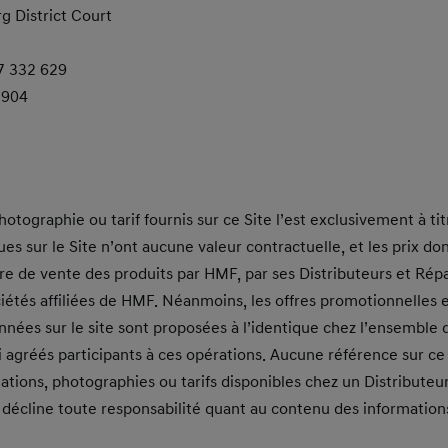
g District Court
77 332 629
 904
otographie ou tarif fournis sur ce Site l’est exclusivement à titr
es sur le Site n’ont aucune valeur contractuelle, et les prix d
re de vente des produits par HMF, par ses Distributeurs et Rép
ciétés affiliées de HMF. Néanmoins, les offres promotionnelles e
ées sur le site sont proposées à l’identique chez l’ensemble d
agréés participants à ces opérations. Aucune référence sur ce
ations, photographies ou tarifs disponibles chez un Distribute
écline toute responsabilité quant au contenu des informations