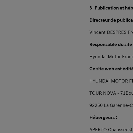
3- Publication et h
Directeur de public
Vincent DESPRES Pr
Responsable du site
Hyundai Motor Fran
Ce site web est édit
HYUNDAI MOTOR F
TOUR NOVA - 71Boul
92250 La Garenne-
Hébergeurs
:
APERTO Chausseest