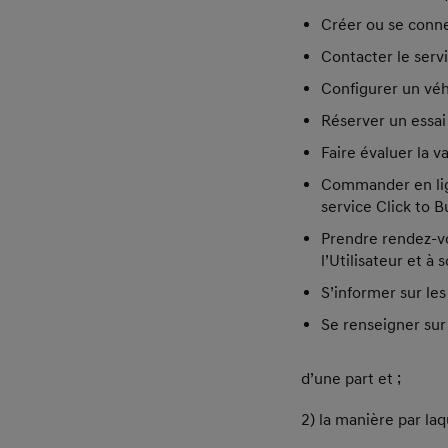
Créer ou se conn
Contacter le servi
Configurer un véh
Réserver un essai 
Faire évaluer la v
Commander en lign
service Click to B
Prendre rendez-v
l’Utilisateur et à 
S’informer sur les
Se renseigner sur 
d’une part et ;
2) la manière par laqu