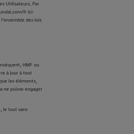
es Utilisateurs. Par
ndai.com/fr (ci-
 l’ensemble des lois
 conséquent, HMF ou
re à jour à tout
 que les éléments,
la ne puisse engager
, le tout sans