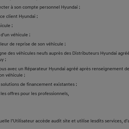
ecter à son compte personnel Hyundai ;
ce client Hyundai ;
icule ;
d’un véhicule ;
aleur de reprise de son véhicule ;
e des véhicules neufs auprès des Distributeurs Hyundai agréés
uy ;
ous avec un Réparateur Hyundai agréé après renseignement de
son véhicule ;
 solutions de financement existantes ;
les offres pour les professionnels,
elle l’Utilisateur accède audit site et utilise lesdits services, d’