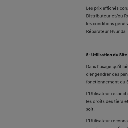
Les prix affichés co
Distributeur et/ou R
les conditions généra
Réparateur Hyundai a
5- Utilisation du Site
Dans l’usage qu’il fa
d'engendrer des pann
fonctionnement du Si
L’Utilisateur respect
les droits des tiers 
soit.
L’Utilisateur reconna