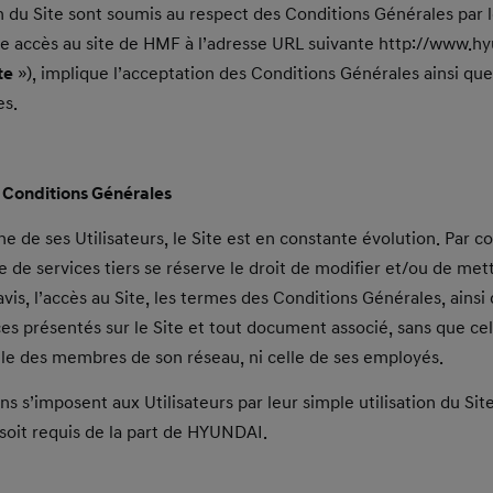
ion du Site sont soumis au respect des Conditions Générales par l
e accès au site de HMF à l’adresse URL suivante http://www.hyu
te
»), implique l’acceptation des Conditions Générales ainsi que
es.
s Conditions Générales
che de ses Utilisateurs, le Site est en constante évolution. Par
e de services tiers se réserve le droit de modifier et/ou de mett
is, l’accès au Site, les termes des Conditions Générales, ainsi
ces présentés sur le Site et tout document associé, sans que ce
elle des membres de son réseau, ni celle de ses employés.
ns s’imposent aux Utilisateurs par leur simple utilisation du Site
soit requis de la part de HYUNDAI.