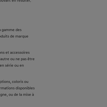
ouvant en résulter.
 la gamme des
produits de marque
ons et accessoires
’autre ou ne pas être
en série ou en
tions, coloris ou
ormations disponibles
gne, ou de la mise à