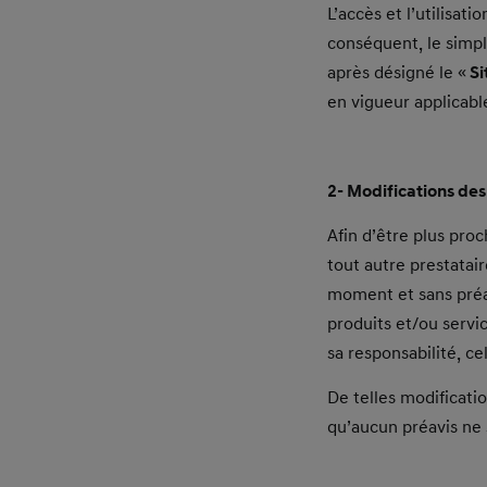
L’accès et l’utilisat
conséquent, le simpl
après désigné le «
Si
en vigueur applicabl
2- Modifications de
Afin d’être plus pro
tout autre prestatair
moment et sans préav
produits et/ou servi
sa responsabilité, c
De telles modificatio
qu’aucun préavis ne 