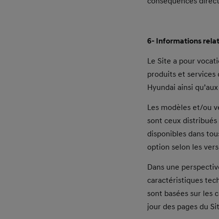
conséquences directe
6- Informations rela
Le Site a pour vocat
produits et services
Hyundai ainsi qu’aux
Les modèles et/ou ve
sont ceux distribués 
disponibles dans to
option selon les vers
Dans une perspective
caractéristiques tec
sont basées sur les 
jour des pages du Si