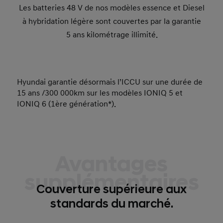
Les batteries 48 V de nos modèles essence et Diesel
à hybridation légère sont couvertes par la garantie
5 ans kilométrage illimité.
Hyundai garantie désormais l’ICCU sur une durée de
15 ans /300 000km sur les modèles IONIQ 5 et
IONIQ 6 (1ère génération*).
Avantages
supplémentaires
Couverture supérieure aux
standards du marché.