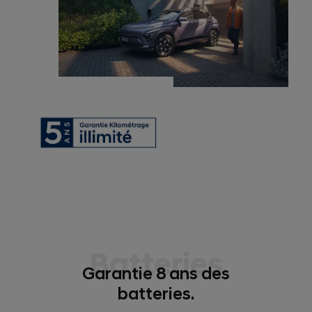
Batteries
Garantie 8 ans des
batteries.