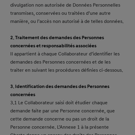
divulgation non autorisée de Données Personnelles
transmises, conservées ou traitées d’une autre
manière, ou l’accès non autorisé à de telles données.
2. Traitement des demandes des Personnes
concernées et responsabilités associées
Il appartient à chaque Collaborateur d’identifier les
demandes des Personnes concernées et de les
traiter en suivant les procédures définies ci-dessous.
3. Identification des demandes des Personnes
concernées
3.1 Le Collaborateur saisi doit étudier chaque
demande faite par une Personne concernée, que
cette demande concerne ou pas un droit de la
Personne concernée. L’Annexe 1 à la présente