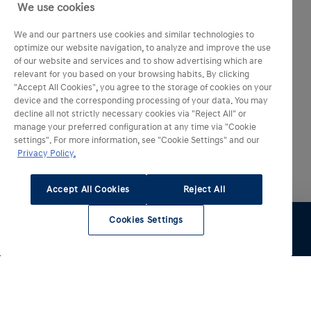
We use cookies
We and our partners use cookies and similar technologies to
optimize our website navigation, to analyze and improve the use
of our website and services and to show advertising which are
relevant for you based on your browsing habits. By clicking
"Accept All Cookies", you agree to the storage of cookies on your
device and the corresponding processing of your data. You may
decline all not strictly necessary cookies via "Reject All" or
manage your preferred configuration at any time via "Cookie
settings". For more information, see "Cookie Settings" and our
Privacy Policy.
Accept All Cookies
Reject All
Cookies Settings
Essai
Configurer
Voir le stock
Entretien
Comparateur