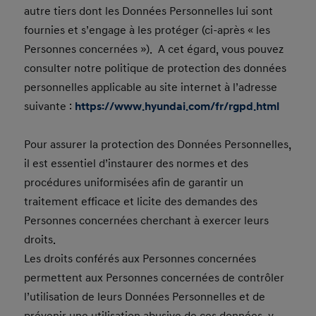
autre tiers dont les Données Personnelles lui sont
fournies et s’engage à les protéger (ci-après « les
Personnes concernées »). A cet égard, vous pouvez
consulter notre politique de protection des données
personnelles applicable au site internet à l’adresse
suivante :
https://www.hyundai.com/fr/rgpd.html
Pour assurer la protection des Données Personnelles,
il est essentiel d’instaurer des normes et des
procédures uniformisées afin de garantir un
traitement efficace et licite des demandes des
Personnes concernées cherchant à exercer leurs
droits.
Les droits conférés aux Personnes concernées
permettent aux Personnes concernées de contrôler
l’utilisation de leurs Données Personnelles et de