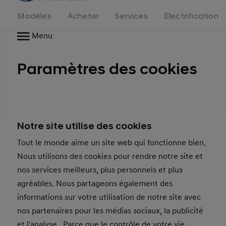
logo
Modèles
Acheter
Services
Electrification
Menu
Paramètres des cookies
Notre site utilise des cookies
Tout le monde aime un site web qui fonctionne bien.
Nous utilisons des cookies pour rendre notre site et
nos services meilleurs, plus personnels et plus
agréables. Nous partageons également des
informations sur votre utilisation de notre site avec
nos partenaires pour les médias sociaux, la publicité
et l'analyse. Parce que le contrôle de votre vie