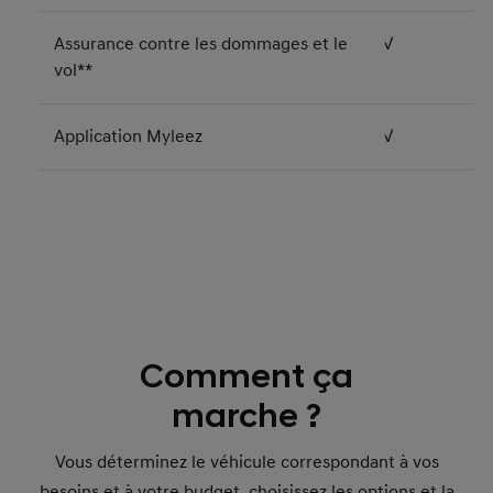
Assurance contre les dommages et le
√
vol**
Application Myleez
√
Comment ça
marche ?
Vous déterminez le véhicule correspondant à vos
besoins et à votre budget, choisissez les options et la