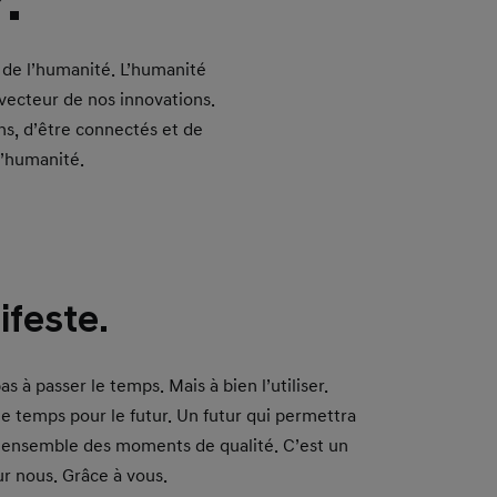
.
 de l’humanité. L’humanité
e vecteur de nos innovations.
ns, d’être connectés et de
l’humanité.
feste.
as à passer le temps. Mais à bien l’utiliser.
e temps pour le futur. Un futur qui permettra
 ensemble des moments de qualité. C’est un
r nous. Grâce à vous.