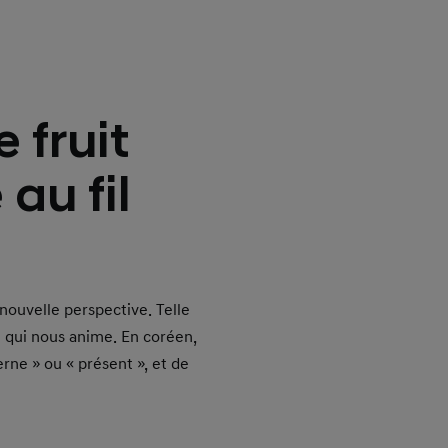
 fruit
au fil
nouvelle perspective. Telle
e qui nous anime. En coréen,
erne » ou « présent », et de