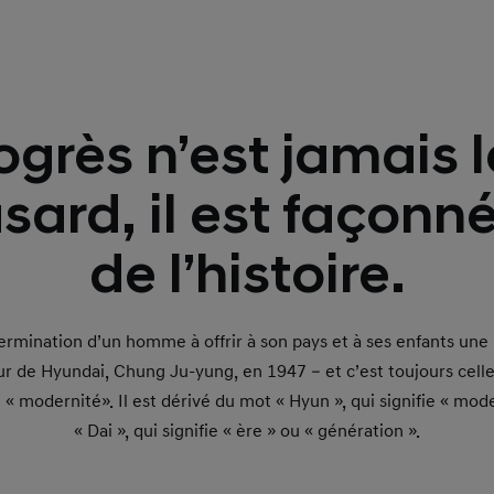
ogrès n’est jamais le
sard, il est façonné 
de l’histoire.
mination d’un homme à offrir à son pays et à ses enfants une 
ur de Hyundai, Chung Ju-yung, en 1947 – et c’est toujours cell
 « modernité». Il est dérivé du mot « Hyun », qui signifie « mod
« Dai », qui signifie « ère » ou « génération ».