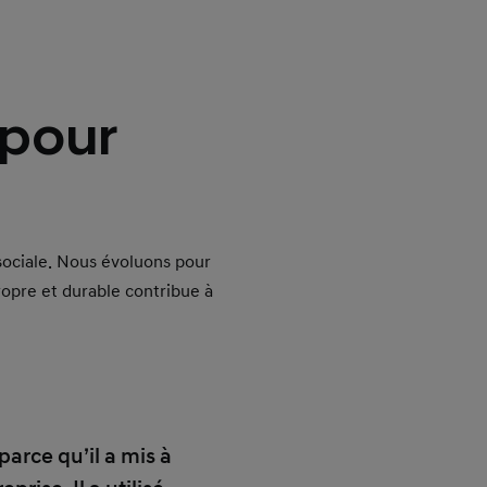
 pour
 sociale. Nous évoluons pour
ropre et durable contribue à
parce qu’il a mis à