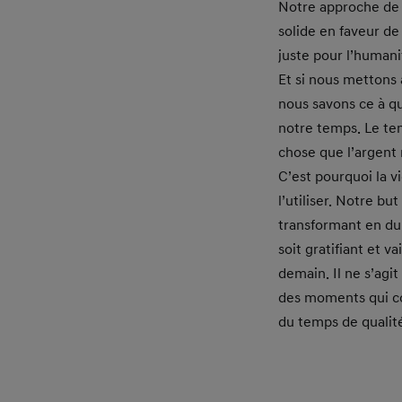
Notre approche de 
solide en faveur de
juste pour l’humani
Et si nous mettons 
nous savons ce à qu
notre temps. Le tem
chose que l’argent 
C’est pourquoi la v
l’utiliser. Notre bu
transformant en d
soit gratifiant et va
demain. Il ne s’agit 
des moments qui c
du temps de qualit