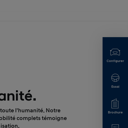
Configurer
Essai
anité.
 toute l’humanité. Notre
Brochure
mobilité complets témoigne
isation.