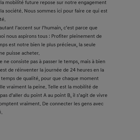
la mobilité future repose sur notre engagement
 la société. Nous sommes ici pour faire ce qui est
té.
autant l’accent sur l’humain, c’est parce que
oi nous aspirons tous : Profiter pleinement de
ps est notre bien le plus précieux, la seule
ne puisse acheter.
ie ne consiste pas à passer le temps, mais à bien
t est de réinventer la journée de 24 heures en la
u temps de qualité, pour que chaque moment
ille vraiment la peine. Telle est la mobilité de
pas d’aller du point A au point B, il s’agit de vivre
omptent vraiment. De connecter les gens avec
é.