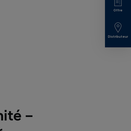
Offre
Distributeur
ité –