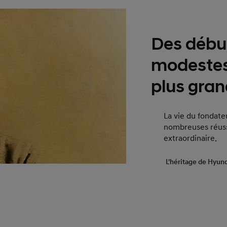
Des début
modestes
plus gran
La vie du fondate
nombreuses réuss
extraordinaire.
L’héritage de Hyund