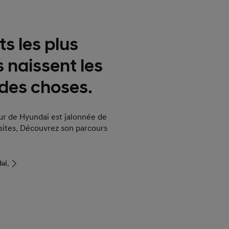
s les plus
 naissent les
des choses.
ur de Hyundai est jalonnée de
ites. Découvrez son parcours
ai.