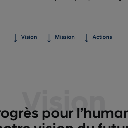
Vision
Mission
Actions
Vision
rogrès pour l’human