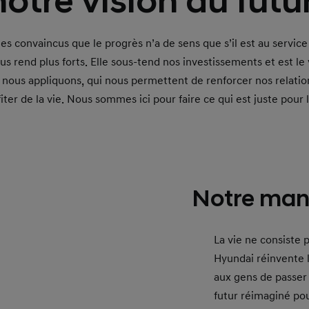
notre vision du futur
 convaincus que le progrès n’a de sens que s’il est au service
ous rend plus forts. Elle sous-tend nos investissements et est l
 nous appliquons, qui nous permettent de renforcer nos relatio
iter de la vie. Nous sommes ici pour faire ce qui est juste pour 
Notre mani
La vie ne consiste p
Hyundai réinvente l
aux gens de passer
futur réimaginé pou