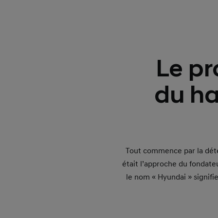
Le pr
du ha
Tout commence par la déter
était l’approche du fondate
le nom « Hyundai » signifie