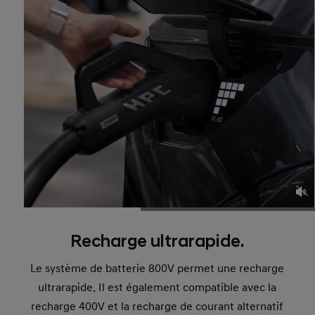
Recharge ultrarapide.
Le système de batterie 800V permet une recharge
ultrarapide. Il est également compatible avec la
recharge 400V et la recharge de courant alternatif