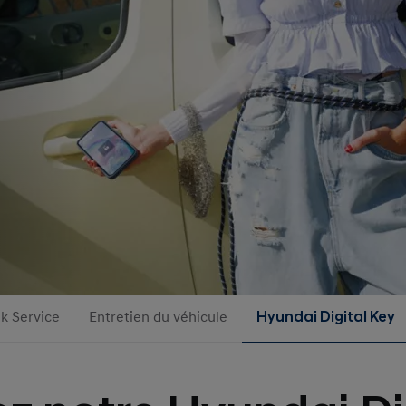
nk Service
Entretien du véhicule
Hyundai Digital Key