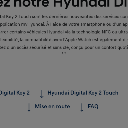
z notre Hyundai Dig
gital Key 2 Touch sont les dernières nouveautés des services co
application myHyundai. À l’aide de votre smartphone ou d’un ap
marrer certains véhicules Hyundai via la technologie NFC ou ult
flexibilité, la compatibilité avec l’Apple Watch est également di
tez d’un accès sécurisé et sans clé, conçu pour un confort quoti
1,2
igital Key 2
Hyundai Digital Key 2 Touch
Mise en route
FAQ