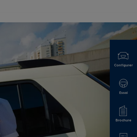
Configurer
Essai
Brochure