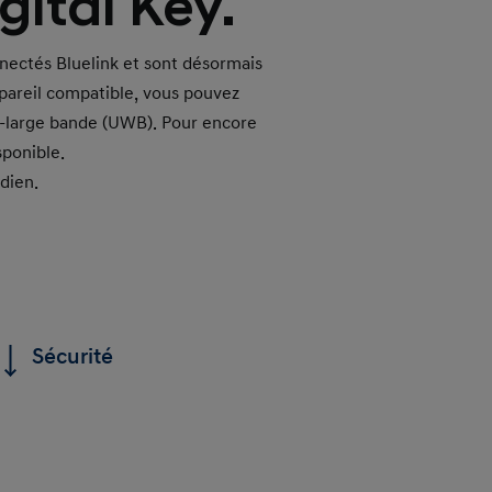
ital Key.
nnectés Bluelink et sont désormais
pareil compatible, vous pouvez
ra-large bande (UWB). Pour encore
sponible.
dien.
Sécurité