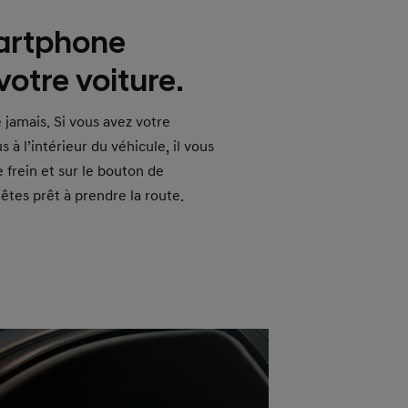
artphone
otre voiture.
 jamais. Si vous avez votre
à l’intérieur du véhicule, il vous
e frein et sur le bouton de
êtes prêt à prendre la route.