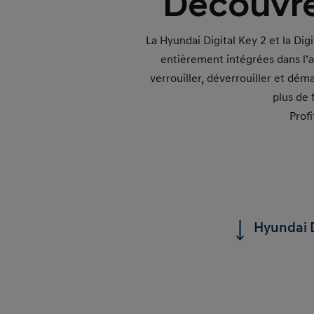
Découvre
La Hyundai Digital Key 2 et la Di
entièrement intégrées dans l’
verrouiller, déverrouiller et dé
plus de 
Profi
Hyundai D