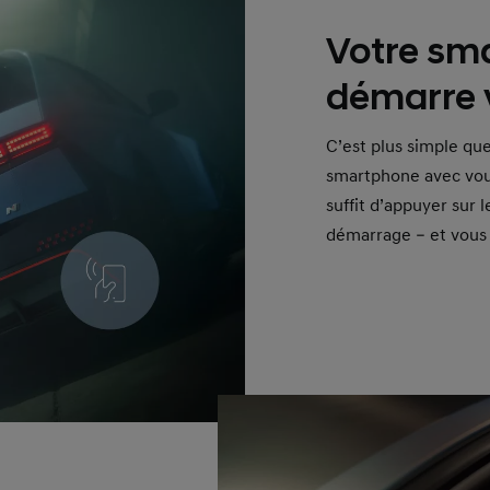
Votre sm
démarre v
C’est plus simple que
smartphone avec vous 
suffit d’appuyer sur l
démarrage – et vous 