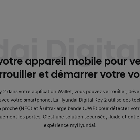
ai Digital
 votre appareil mobile pour ver
rouiller et démarrer votre vo
y 2 dans votre application Wallet, vous pouvez verrouiller, déve
vec votre smartphone. La Hyundai Digital Key 2 utilise des te
roche (NFC) et à ultra-large bande (UWB) pour détecter votr
uement les portes. C’est une solution sécurisée, fluide et enti
expérience myHyundai.