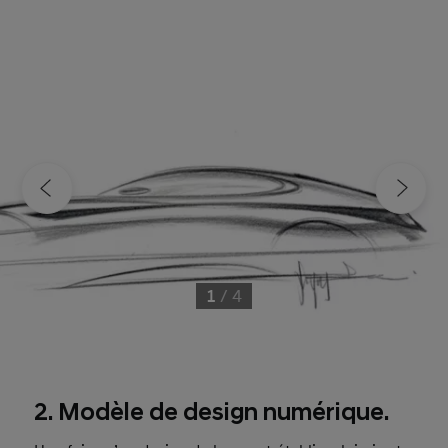
1
/
4
2. Modèle de design numérique.