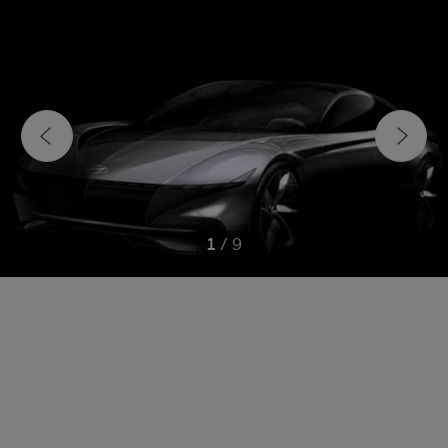
1
/
9