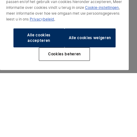
passen en/of het gebruik van cookies hieronder accepteren. Meer
informatie over cookies vindt u terug in onze
Cookie-instellingen
,
meer informatie over hoe we omgaan met uw persoonsgegevens
leest u in ons
Privacybeleid
.
Alle cookies
Alle cookies weigeren
accepteren
Cookies beheren
Modèles électrifiés