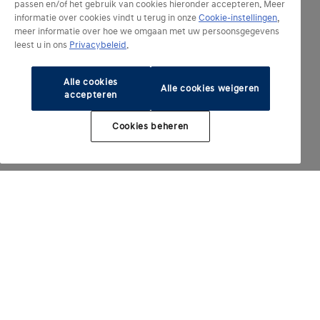
passen en/of het gebruik van cookies hieronder accepteren. Meer
informatie over cookies vindt u terug in onze
Cookie-instellingen
,
meer informatie over hoe we omgaan met uw persoonsgegevens
leest u in ons
Privacybeleid
.
Alle cookies
Alle cookies weigeren
accepteren
Cookies beheren
Modèles électrifiés