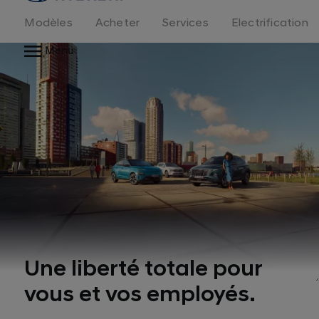
logo
Modèles
Acheter
Services
Electrification
Menu
Une liberté totale pour
vous et vos employés.